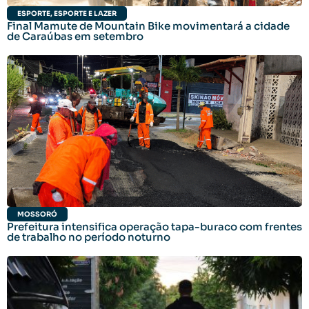
ESPORTE
,
ESPORTE E LAZER
Final Mamute de Mountain Bike movimentará a cidade
de Caraúbas em setembro
MOSSORÓ
Prefeitura intensifica operação tapa-buraco com frentes
de trabalho no período noturno