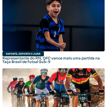
ESPORTE
,
ESPORTE E LAZER
Representante do RN, QFC vence mais uma partida na
Taça Brasil de Futsal Sub-9