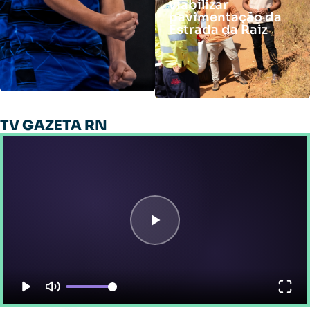
viabilizar
pavimentação da
Estrada da Raiz
TV GAZETA RN