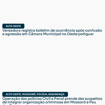
ALTO OESTE
Vereadora registra boletim de ocorrência após confusão
e agressão em Câmara Municipal no Oeste potiguar
ALTO OESTE
,
MOSSORÓ
,
POLÍCIA
,
SEGURANÇA
Operação das polícias Civil e Penal prende dez suspeitos
de integrar organização criminosa em Mossoró e Pau