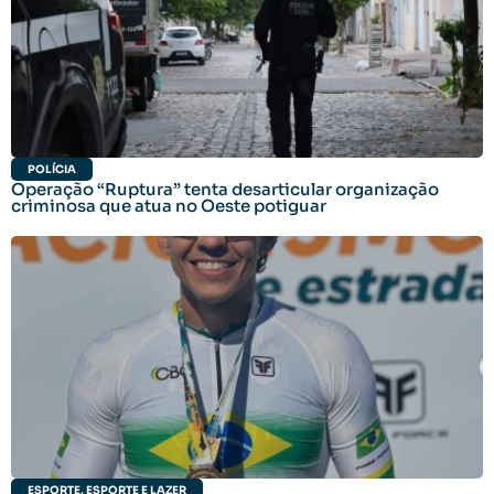
POLÍCIA
Operação “Ruptura” tenta desarticular organização
criminosa que atua no Oeste potiguar
ESPORTE
,
ESPORTE E LAZER