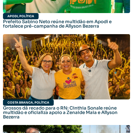
APODI
,
POLÍTICA
Prefeito Sabino Neto reúne multidão em Apodi e
fortalece pré-campanha de Allyson Bezerra
COSTA BRANCA
,
POLÍTICA
Grossos dá recado para o RN: Cinthia Sonale reúne
multidão e oficializa apoio a Zenaide Maia e Allyson
Bezerra