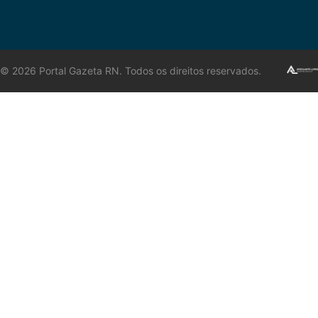
©
2026
Portal Gazeta RN. Todos os direitos reservados.