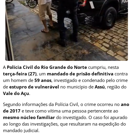
A
Polícia Civil do Rio Grande do Norte
cumpriu, nesta
terça-feira (27)
, um
mandado de prisão definitiva
contra
um homem de
59 anos
, investigado e condenado pelo crime
de
estupro de vulnerável
no município de
Assú
, região do
Vale do Açu
.
Segundo informações da Polícia Civil, o crime ocorreu no
ano
de 2017
e teve como vítima uma pessoa pertencente ao
mesmo núcleo familiar
do investigado. O caso foi apurado
ao longo das investigações, que resultaram na expedição do
mandado judicial.