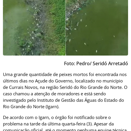
Foto: Pedro/ Seridó Arretadó
Uma grande quantidade de peixes mortos foi encontrada nos
últimos dias no Açude do Governo, localizado no município
de Currais Novos, na região Seridó do Rio Grande do Norte. O
caso chamou a atenção de moradores e está sendo
investigado pelo Instituto de Gestão das Águas do Estado do
Rio Grande do Norte (Igarn).
De acordo com o Igarn, o órgão foi notificado sobre o
problema na tarde da última quarta-feira (3). Apesar da
comunicação oficial, até o momento nenhuma equipe técnica