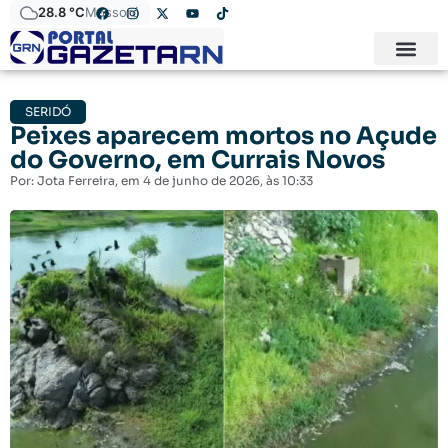
28.8 °C
Mossoró
SERIDÓ
Peixes aparecem mortos no Açude
do Governo, em Currais Novos
Por:
Jota Ferreira
, em
4 de junho de 2026
, às
10:33