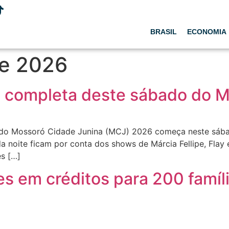
BRASIL
ECONOMIA
de 2026
o completa deste sábado do M
do Mossoró Cidade Junina (MCJ) 2026 começa neste sába
a noite ficam por conta dos shows de Márcia Fellipe, Flay
es […]
ões em créditos para 200 famí