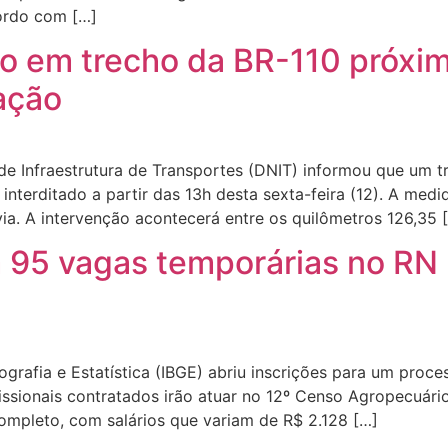
cordo com […]
ão em trecho da BR-110 próx
ação
e Infraestrutura de Transportes (DNIT) informou que um t
nterditado a partir das 13h desta sexta-feira (12). A medi
ia. A intervenção acontecerá entre os quilômetros 126,35 
 95 vagas temporárias no RN
ografia e Estatística (IBGE) abriu inscrições para um proc
ssionais contratados irão atuar no 12º Censo Agropecuário
mpleto, com salários que variam de R$ 2.128 […]