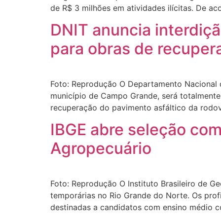
de R$ 3 milhões em atividades ilícitas. De a
DNIT anuncia interdiç
para obras de recuper
Foto: Reprodução O Departamento Nacional d
município de Campo Grande, será totalmente i
recuperação do pavimento asfáltico da rodov
IBGE abre seleção com
Agropecuário
Foto: Reprodução O Instituto Brasileiro de Ge
temporárias no Rio Grande do Norte. Os profi
destinadas a candidatos com ensino médio co