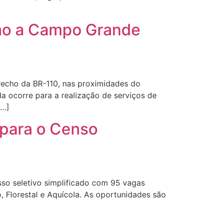
imo a Campo Grande
recho da BR-110, nas proximidades do
da ocorre para a realização de serviços de
[…]
 para o Censo
esso seletivo simplificado com 95 vagas
, Florestal e Aquícola. As oportunidades são