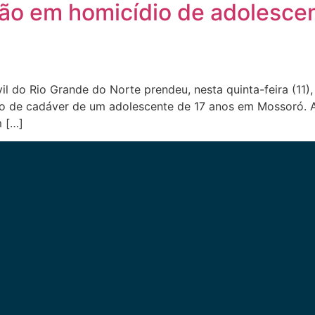
ão em homicídio de adolescent
Civil do Rio Grande do Norte prendeu, nesta quinta-feira (1
o de cadáver de um adolescente de 17 anos em Mossoró. A 
m […]