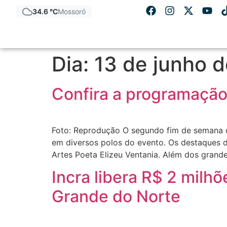
34.6 °C
Mossoró
Dia:
13 de junho 
Confira a programaçã
Foto: Reprodução O segundo fim de semana 
em diversos polos do evento. Os destaques d
Artes Poeta Elizeu Ventania. Além dos grand
Incra libera R$ 2 milh
Grande do Norte