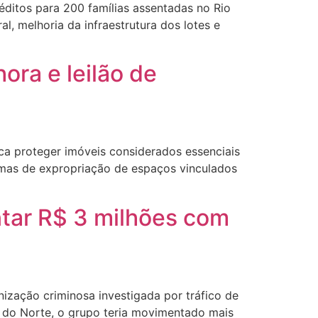
réditos para 200 famílias assentadas no Rio
, melhoria da infraestrutura dos lotes e
ra e leilão de
a proteger imóveis considerados essenciais
ormas de expropriação de espaços vinculados
ntar R$ 3 milhões com
ização criminosa investigada por tráfico de
e do Norte, o grupo teria movimentado mais