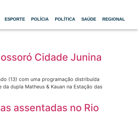
ESPORTE
POLÍCIA
POLÍTICA
SAÚDE
REGIONAL
ossoró Cidade Junina
do (13) com uma programação distribuída
 e da dupla Matheus & Kauan na Estação das
lias assentadas no Rio