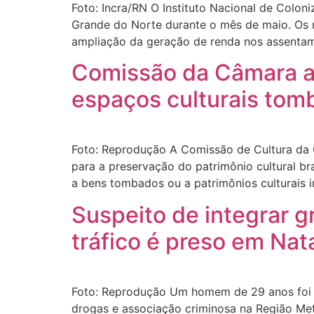
Foto: Incra/RN O Instituto Nacional de Colon
Grande do Norte durante o mês de maio. Os re
ampliação da geração de renda nos assentam
Comissão da Câmara ap
espaços culturais tom
Foto: Reprodução A Comissão de Cultura da 
para a preservação do patrimônio cultural br
a bens tombados ou a patrimônios culturais i
Suspeito de integrar 
tráfico é preso em Nat
Foto: Reprodução Um homem de 29 anos foi pr
drogas e associação criminosa na Região Met