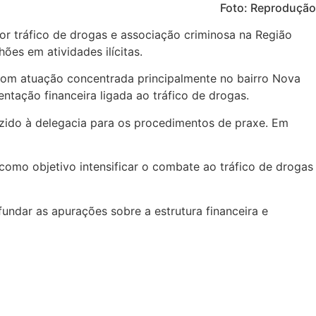
Foto: Reprodução
or tráfico de drogas e associação criminosa na Região
ões em atividades ilícitas.
com atuação concentrada principalmente no bairro Nova
tação financeira ligada ao tráfico de drogas.
duzido à delegacia para os procedimentos de praxe. Em
omo objetivo intensificar o combate ao tráfico de drogas
fundar as apurações sobre a estrutura financeira e