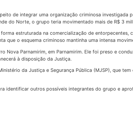
peito de integrar uma organização criminosa investigada p
ande do Norte, o grupo teria movimentado mais de R$ 3 milh
 forma estruturada na comercialização de entorpecentes, 
onta que o esquema criminoso mantinha uma intensa movimen
airro Nova Parnamirim, em Parnamirim. Ele foi preso e con
necerá à disposição da Justiça.
nistério da Justiça e Segurança Pública (MJSP), que tem c
ra identificar outros possíveis integrantes do grupo e apro