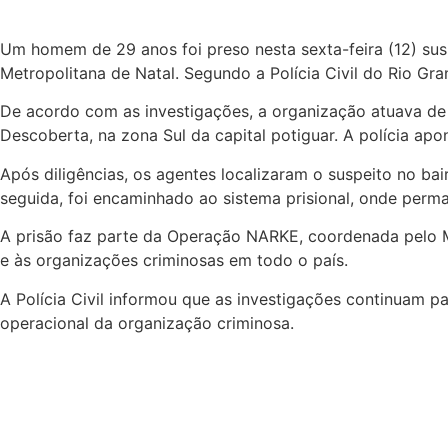
Um homem de 29 anos foi preso nesta sexta-feira (12) sus
Metropolitana de Natal. Segundo a Polícia Civil do Rio Gr
De acordo com as investigações, a organização atuava de
Descoberta, na zona Sul da capital potiguar. A polícia ap
Após diligências, os agentes localizaram o suspeito no b
seguida, foi encaminhado ao sistema prisional, onde perma
A prisão faz parte da Operação NARKE, coordenada pelo Mi
e às organizações criminosas em todo o país.
A Polícia Civil informou que as investigações continuam pa
operacional da organização criminosa.