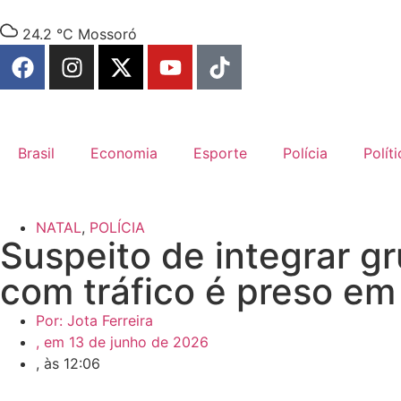
24.2 °C
Mossoró
Brasil
Economia
Esporte
Polícia
Políti
NATAL
,
POLÍCIA
Suspeito de integrar g
com tráfico é preso em
Por:
Jota Ferreira
, em
13 de junho de 2026
, às
12:06