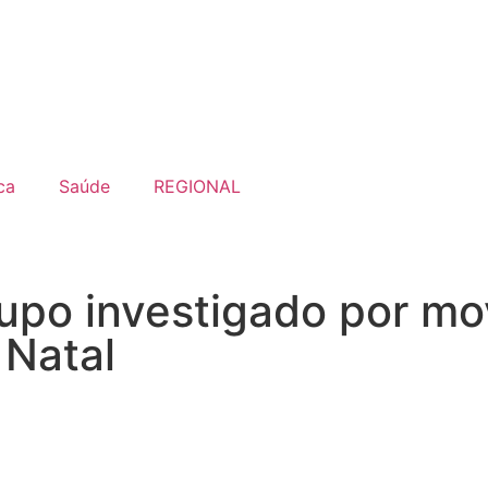
ca
Saúde
REGIONAL
rupo investigado por m
 Natal