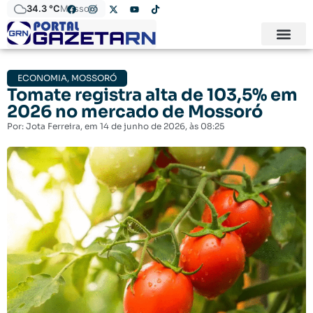
34.3 °C
Mossoró
ECONOMIA
,
MOSSORÓ
Tomate registra alta de 103,5% em
2026 no mercado de Mossoró
Por:
Jota Ferreira
, em
14 de junho de 2026
, às
08:25