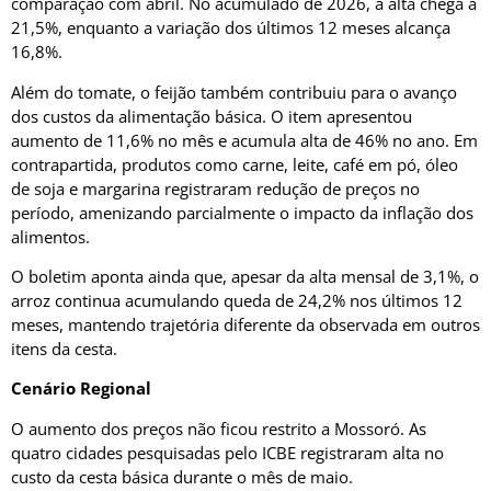
comparação com abril. No acumulado de 2026, a alta chega a
21,5%, enquanto a variação dos últimos 12 meses alcança
16,8%.
Além do tomate, o feijão também contribuiu para o avanço
dos custos da alimentação básica. O item apresentou
aumento de 11,6% no mês e acumula alta de 46% no ano. Em
contrapartida, produtos como carne, leite, café em pó, óleo
de soja e margarina registraram redução de preços no
período, amenizando parcialmente o impacto da inflação dos
alimentos.
O boletim aponta ainda que, apesar da alta mensal de 3,1%, o
arroz continua acumulando queda de 24,2% nos últimos 12
meses, mantendo trajetória diferente da observada em outros
itens da cesta.
Cenário Regional
O aumento dos preços não ficou restrito a Mossoró. As
quatro cidades pesquisadas pelo ICBE registraram alta no
custo da cesta básica durante o mês de maio.