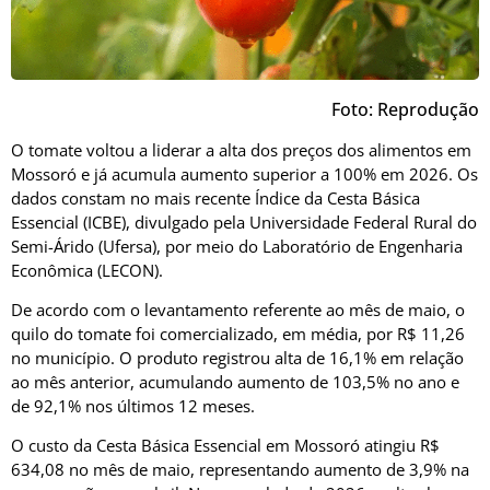
Foto: Reprodução
O tomate voltou a liderar a alta dos preços dos alimentos em
Mossoró e já acumula aumento superior a 100% em 2026. Os
dados constam no mais recente Índice da Cesta Básica
Essencial (ICBE), divulgado pela Universidade Federal Rural do
Semi-Árido (Ufersa), por meio do Laboratório de Engenharia
Econômica (LECON).
De acordo com o levantamento referente ao mês de maio, o
quilo do tomate foi comercializado, em média, por R$ 11,26
no município. O produto registrou alta de 16,1% em relação
ao mês anterior, acumulando aumento de 103,5% no ano e
de 92,1% nos últimos 12 meses.
O custo da Cesta Básica Essencial em Mossoró atingiu R$
634,08 no mês de maio, representando aumento de 3,9% na