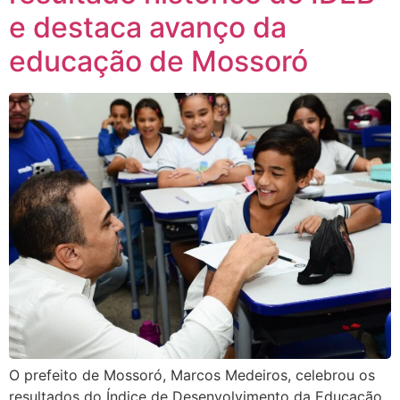
e destaca avanço da
educação de Mossoró
O prefeito de Mossoró, Marcos Medeiros, celebrou os
resultados do Índice de Desenvolvimento da Educação