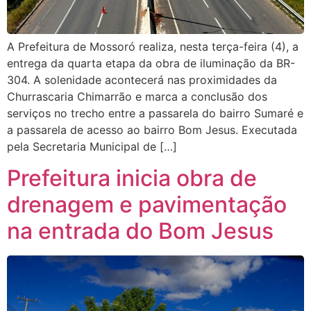
A Prefeitura de Mossoró realiza, nesta terça-feira (4), a
entrega da quarta etapa da obra de iluminação da BR-
304. A solenidade acontecerá nas proximidades da
Churrascaria Chimarrão e marca a conclusão dos
serviços no trecho entre a passarela do bairro Sumaré e
a passarela de acesso ao bairro Bom Jesus. Executada
pela Secretaria Municipal de […]
Prefeitura inicia obra de
drenagem e pavimentação
na entrada do Bom Jesus