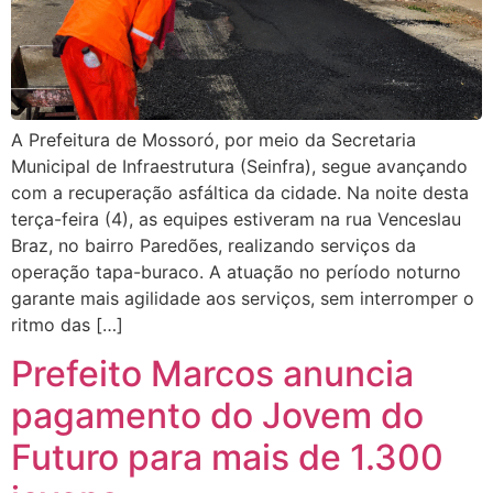
A Prefeitura de Mossoró, por meio da Secretaria
Municipal de Infraestrutura (Seinfra), segue avançando
com a recuperação asfáltica da cidade. Na noite desta
terça-feira (4), as equipes estiveram na rua Venceslau
Braz, no bairro Paredões, realizando serviços da
operação tapa-buraco. A atuação no período noturno
garante mais agilidade aos serviços, sem interromper o
ritmo das […]
Prefeito Marcos anuncia
pagamento do Jovem do
Futuro para mais de 1.300