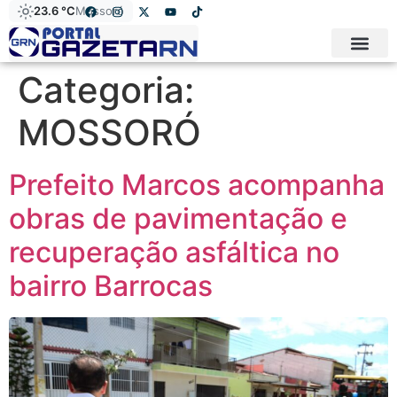
23.6 °C
Mossoró
Categoria:
MOSSORÓ
Prefeito Marcos acompanha
obras de pavimentação e
recuperação asfáltica no
bairro Barrocas