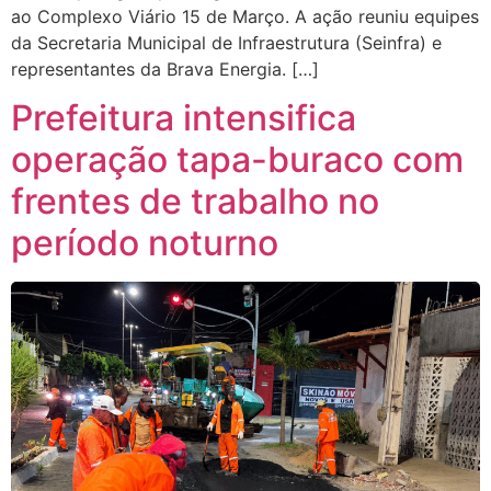
ao Complexo Viário 15 de Março. A ação reuniu equipes
da Secretaria Municipal de Infraestrutura (Seinfra) e
representantes da Brava Energia. […]
Prefeitura intensifica
operação tapa-buraco com
frentes de trabalho no
período noturno