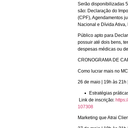
Serão disponibilizadas 5
são: Declaração do Impo
(CPF), Agendamentos jun
Nacional e Dívida Ativa
Público apto para Decla
possuir até dois bens, t
despesas médicas ou d
CRONOGRAMA DE CA
Como lucrar mais no M
26 de maio | 19h às 21
Estratégias prátic
Link de inscrição:
https
107308
Marketing que Atrai Cli