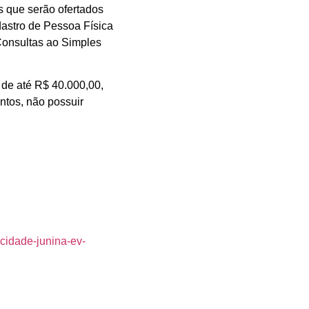
s que serão ofertados
astro de Pessoa Física
Consultas ao Simples
 de até R$ 40.000,00,
entos, não possuir
cidade-junina-ev-