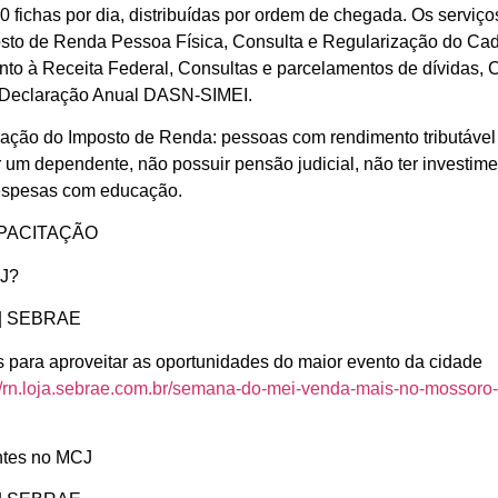
0 fichas por dia, distribuídas por ordem de chegada. Os serviço
sto de Renda Pessoa Física, Consulta e Regularização do Cad
to à Receita Federal, Consultas e parcelamentos de dívidas, 
, Declaração Anual DASN-SIMEI.
ração do Imposto de Renda: pessoas com rendimento tributável
er um dependente, não possuir pensão judicial, não ter investim
espesas com educação.
PACITAÇÃO
CJ?
h | SEBRAE
as para aproveitar as oportunidades do maior evento da cidade
://rn.loja.sebrae.com.br/semana-do-mei-venda-mais-no-mossoro-
entes no MCJ