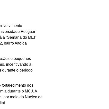
envolvimento
niversidade Potiguar
rá a “Semana do MEI”
, bairro Alto da
tesãos e pequenos
mo, incentivando a
 durante o período
 fortalecimento dos
omia durante o MCJ. A
a, por meio do Núcleo de
int.