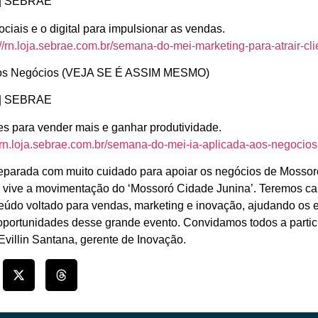
h | SEBRAE
ciais e o digital para impulsionar as vendas.
://rn.loja.sebrae.com.br/semana-do-mei-marketing-para-atrair-c
nos Negócios (VEJA SE É ASSIM MESMO)
h | SEBRAE
s para vender mais e ganhar produtividade.
//rn.loja.sebrae.com.br/semana-do-mei-ia-aplicada-aos-negocio
eparada com muito cuidado para apoiar os negócios de Mossor
 vive a movimentação do ‘Mossoró Cidade Junina’. Teremos cap
teúdo voltado para vendas, marketing e inovação, ajudando os
oportunidades desse grande evento. Convidamos todos a parti
villin Santana, gerente de Inovação.