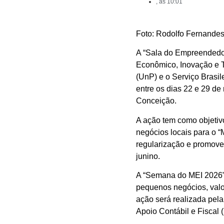
, às
10:01
Foto: Rodolfo Fernand
A “Sala do Empreendedor
Econômico, Inovação e T
(UnP) e o Serviço Brasi
entre os dias 22 e 29 de
Conceição.
A ação tem como objetiv
negócios locais para o 
regularização e promove
junino.
A “Semana do MEI 2026” 
pequenos negócios, valo
ação será realizada pel
Apoio Contábil e Fiscal 