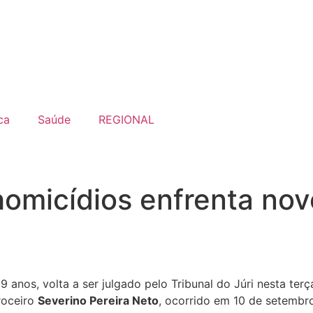
ca
Saúde
REGIONAL
homicídios enfrenta no
os, volta a ser julgado pelo Tribunal do Júri nesta terça-
roceiro
Severino Pereira Neto
, ocorrido em 10 de setembr