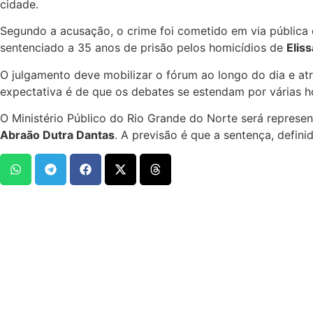
cidade.
Segundo a acusação, o crime foi cometido em via pública e
sentenciado a 35 anos de prisão pelos homicídios de
Elis
O julgamento deve mobilizar o fórum ao longo do dia e atra
expectativa é de que os debates se estendam por várias h
O Ministério Público do Rio Grande do Norte será represe
Abraão Dutra Dantas
. A previsão é que a sentença, definid