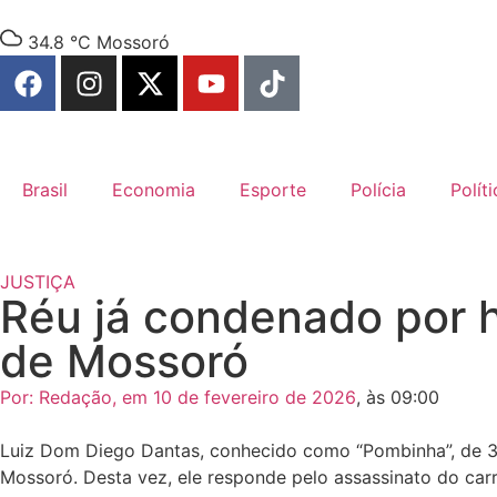
34.8 °C
Mossoró
Brasil
Economia
Esporte
Polícia
Políti
JUSTIÇA
Réu já condenado por 
de Mossoró
Por:
Redação
, em
10 de fevereiro de 2026
, às
09:00
Luiz Dom Diego Dantas, conhecido como “Pombinha”, de 39 an
Mossoró. Desta vez, ele responde pelo assassinato do car