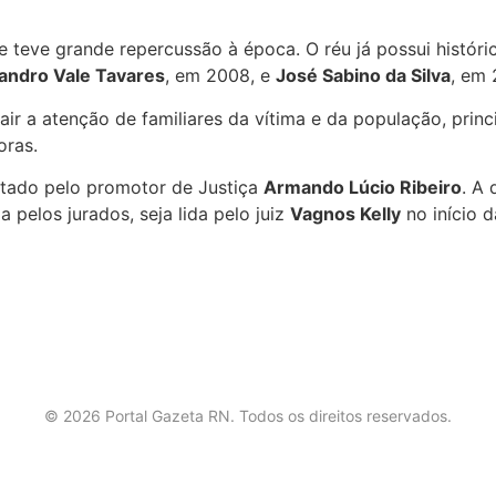
 teve grande repercussão à época. O réu já possui históri
sandro Vale Tavares
, em 2008, e
José Sabino da Silva
, em 
ir a atenção de familiares da vítima e da população, princ
oras.
ntado pelo promotor de Justiça
Armando Lúcio Ribeiro
. A
a pelos jurados, seja lida pelo juiz
Vagnos Kelly
no início d
©
2026
Portal Gazeta RN. Todos os direitos reservados.