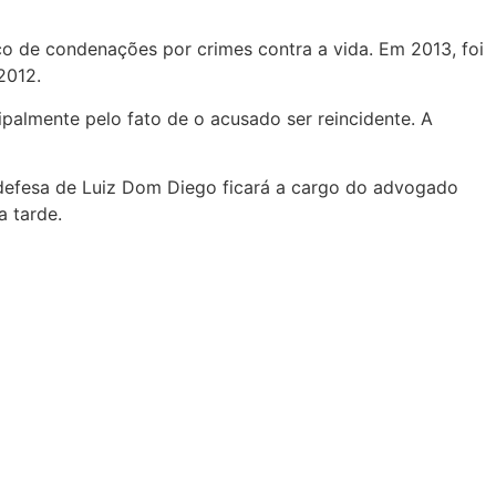
co de condenações por crimes contra a vida. Em 2013, foi
2012.
ipalmente pelo fato de o acusado ser reincidente. A
 defesa de Luiz Dom Diego ficará a cargo do advogado
a tarde.