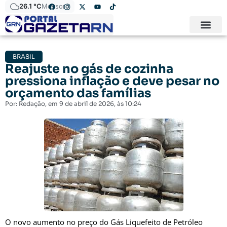
26.1 °C
Mossoró
BRASIL
Reajuste no gás de cozinha
pressiona inflação e deve pesar no
orçamento das famílias
Por:
Redação
, em
9 de abril de 2026
, às
10:24
O novo aumento no preço do
Gás Liquefeito de Petróleo