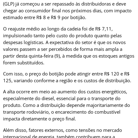
(GLP)
já começou a ser repassado às distribuidoras e deve
chegar ao consumidor final nos próximos dias, com impacto
estimado entre R$ 8 e R$ 9 por botijão.
O reajuste médio ao longo da cadeia foi de R$ 7,11,
impulsionado tanto pelo custo do produto quanto pelas
despesas logísticas. A expectativa do setor é que os novos
valores passem a ser percebidos de forma mais ampla a
partir desta quinta-feira (9), à medida que os estoques antigos
forem substituídos.
Com isso, o preço do botijão pode atingir entre R$ 120 e R$
125, variando conforme a região e os custos de distribuição.
A alta ocorre em meio ao aumento dos custos energéticos,
especialmente do diesel, essencial para o transporte do
produto. Como a distribuição depende majoritariamente do
transporte rodoviário, o encarecimento do combustível
impacta diretamente o preço final.
Além disso, fatores externos, como tensões no mercado
internacional de energia, também contribuem para a