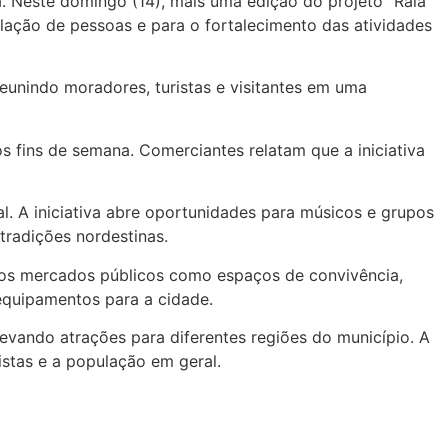
 Neste domingo (14), mais uma edição do projeto “Raiá
lação de pessoas e para o fortalecimento das atividades
unindo moradores, turistas e visitantes em uma
s fins de semana. Comerciantes relatam que a iniciativa
. A iniciativa abre oportunidades para músicos e grupos
tradições nordestinas.
os mercados públicos como espaços de convivência,
 equipamentos para a cidade.
levando atrações para diferentes regiões do município. A
istas e a população em geral.