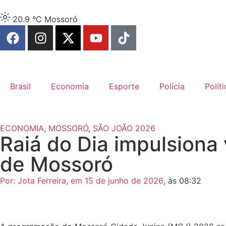
20.9 °C
Mossoró
Brasil
Economia
Esporte
Polícia
Políti
ECONOMIA
,
MOSSORÓ
,
SÃO JOÃO 2026
Raiá do Dia impulsiona
de Mossoró
Por:
Jota Ferreira
, em
15 de junho de 2026
, às
08:32