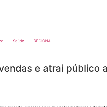
ca
Saúde
REGIONAL
 vendas e atrai público