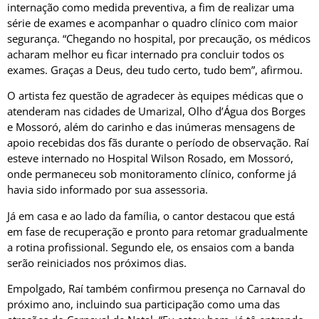
internação como medida preventiva, a fim de realizar uma
série de exames e acompanhar o quadro clínico com maior
segurança. “Chegando no hospital, por precaução, os médicos
acharam melhor eu ficar internado pra concluir todos os
exames. Graças a Deus, deu tudo certo, tudo bem”, afirmou.
O artista fez questão de agradecer às equipes médicas que o
atenderam nas cidades de Umarizal, Olho d’Água dos Borges
e Mossoró, além do carinho e das inúmeras mensagens de
apoio recebidas dos fãs durante o período de observação. Raí
esteve internado no Hospital Wilson Rosado, em Mossoró,
onde permaneceu sob monitoramento clínico, conforme já
havia sido informado por sua assessoria.
Já em casa e ao lado da família, o cantor destacou que está
em fase de recuperação e pronto para retomar gradualmente
a rotina profissional. Segundo ele, os ensaios com a banda
serão reiniciados nos próximos dias.
Empolgado, Raí também confirmou presença no Carnaval do
próximo ano, incluindo sua participação como uma das