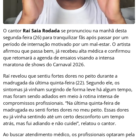
O cantor
Raí Saia Rodada
se pronunciou na manhã desta
segunda-feira (26) para tranquilizar fãs após passar por um
período de internação motivado por um mal-estar. O artista
afirmou que passa bem, já recebeu alta médica e confirmou
que retomará a agenda de ensaios visando a intensa
maratona de shows do Carnaval 2026.
Raí revelou que sentiu fortes dores no peito durante a
madrugada da última quinta-feira (22). Segundo ele, os
sintomas já vinham surgindo de forma leve há algum tempo,
mas foram sendo adiados em meio à rotina intensa de
compromissos profissionais. “Na última quinta-feira de
madrugada eu senti fortes dores no meu peito. Essas dores
eu já vinha sentindo até um certo desconforto um tempo
atrás, mas fui adiando e não cuidei”, relatou o cantor.
Ao buscar atendimento médico, os profissionais optaram pela