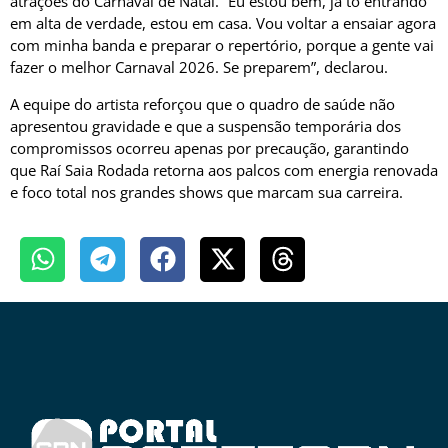
atrações do Carnaval de Natal. “Eu estou bem, já tô entrando
em alta de verdade, estou em casa. Vou voltar a ensaiar agora
com minha banda e preparar o repertório, porque a gente vai
fazer o melhor Carnaval 2026. Se preparem”, declarou.
A equipe do artista reforçou que o quadro de saúde não
apresentou gravidade e que a suspensão temporária dos
compromissos ocorreu apenas por precaução, garantindo
que Raí Saia Rodada retorna aos palcos com energia renovada
e foco total nos grandes shows que marcam sua carreira.