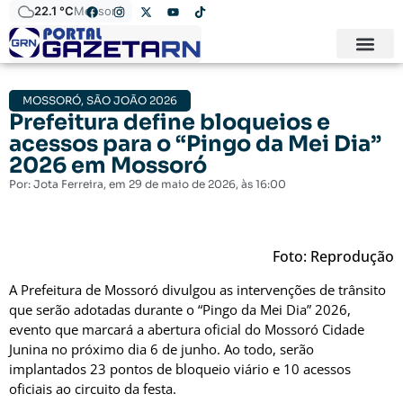
22.1 °C
Mossoró
MOSSORÓ
,
SÃO JOÃO 2026
Prefeitura define bloqueios e
acessos para o “Pingo da Mei Dia”
2026 em Mossoró
Por:
Jota Ferreira
, em
29 de maio de 2026
, às
16:00
Foto: Reprodução
A Prefeitura de Mossoró divulgou as intervenções de trânsito
que serão adotadas durante o “Pingo da Mei Dia” 2026,
evento que marcará a abertura oficial do Mossoró Cidade
Junina no próximo dia 6 de junho. Ao todo, serão
implantados 23 pontos de bloqueio viário e 10 acessos
oficiais ao circuito da festa.