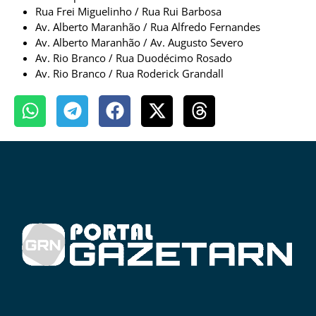
Rua Frei Miguelinho / Rua Rui Barbosa
Av. Alberto Maranhão / Rua Alfredo Fernandes
Av. Alberto Maranhão / Av. Augusto Severo
Av. Rio Branco / Rua Duodécimo Rosado
Av. Rio Branco / Rua Roderick Grandall