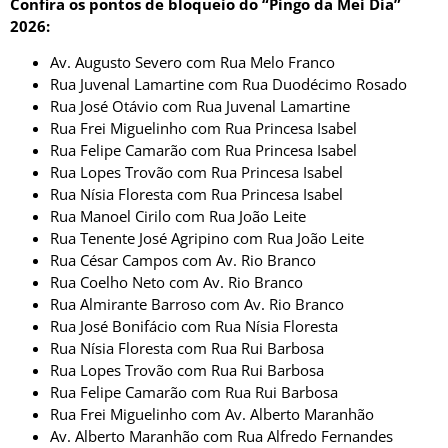
Confira os pontos de bloqueio do “Pingo da Mei Dia”
2026:
Av. Augusto Severo com Rua Melo Franco
Rua Juvenal Lamartine com Rua Duodécimo Rosado
Rua José Otávio com Rua Juvenal Lamartine
Rua Frei Miguelinho com Rua Princesa Isabel
Rua Felipe Camarão com Rua Princesa Isabel
Rua Lopes Trovão com Rua Princesa Isabel
Rua Nísia Floresta com Rua Princesa Isabel
Rua Manoel Cirilo com Rua João Leite
Rua Tenente José Agripino com Rua João Leite
Rua César Campos com Av. Rio Branco
Rua Coelho Neto com Av. Rio Branco
Rua Almirante Barroso com Av. Rio Branco
Rua José Bonifácio com Rua Nísia Floresta
Rua Nísia Floresta com Rua Rui Barbosa
Rua Lopes Trovão com Rua Rui Barbosa
Rua Felipe Camarão com Rua Rui Barbosa
Rua Frei Miguelinho com Av. Alberto Maranhão
Av. Alberto Maranhão com Rua Alfredo Fernandes