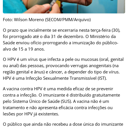
Foto: Wilson Moreno (SECOM/PMM/Arquivo)
O prazo que incialmente se encerraria nesta terça-feira (30),
foi prorrogado até o dia 31 de dezembro. O Ministério da
Saúde enviou ofício prorrogando a imunização do público-
alvo de 15 a 19 anos.
O HPV é um vírus que infecta a pele ou mucosas (oral, genital
ou anal) das pessoas, provocando verrugas anogenitais (na
região genital e ânus) e câncer, a depender do tipo de vírus.
HPV é uma Infecção Sexualmente Transmissível (IST).
A vacina contra HPV é uma medida eficaz de se prevenir
contra a infecção. O imunizante é distribuído gratuitamente
pelo Sistema Único de Saúde (SUS). A vacina não é um
tratamento e não apresenta eficácia contra infecções ou
lesões por HPV já existentes.
O público que ainda não recebeu a dose única do imunizante