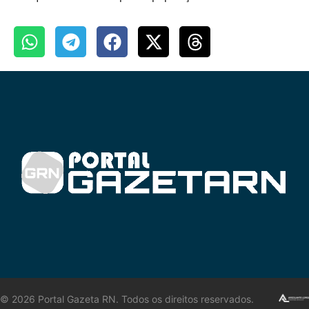
©
2026
Portal Gazeta RN. Todos os direitos reservados.