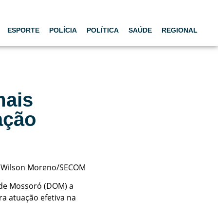
ESPORTE
POLÍCIA
POLÍTICA
SAÚDE
REGIONAL
mais
ação
: Wilson Moreno/SECOM
l de Mossoró (DOM) a
a atuação efetiva na