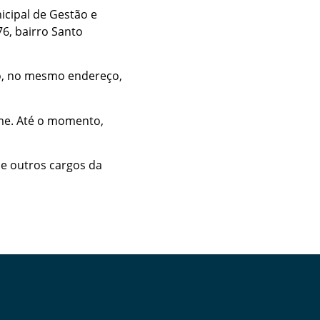
cipal de Gestão e
6, bairro Santo
io, no mesmo endereço,
ame. Até o momento,
e outros cargos da