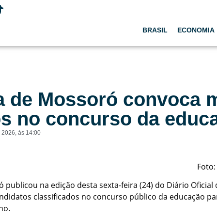
BRASIL
ECONOMIA
ra de Mossoró convoca 
s no concurso da educ
e 2026
, às
14:00
Foto
 publicou na edição desta sexta-feira (24) do Diário Oficia
didatos classificados no concurso público da educação par
no.