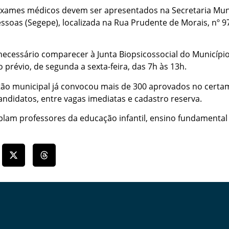
xames médicos devem ser apresentados na Secretaria Muni
soas (Segepe), localizada na Rua Prudente de Morais, nº 97
necessário comparecer à Junta Biopsicossocial do Municíp
révio, de segunda a sexta-feira, das 7h às 13h.
stão municipal já convocou mais de 300 aprovados no cert
didatos, entre vagas imediatas e cadastro reserva.
am professores da educação infantil, ensino fundamental 