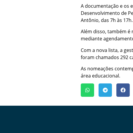
A documentação e os e
Desenvolvimento de Pes
Antônio, das 7h às 17h.
Além disso, também é 
mediante agendamento p
Com a nova lista, a ge
foram chamados 292 can
As nomeações contempl
área educacional.