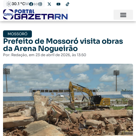
30.1 °C
Mossoró
MOSSORÓ
Prefeito de Mossoró visita obras
da Arena Nogueirão
Por:
Redação
, em
23 de abril de 2026
, às
13:50