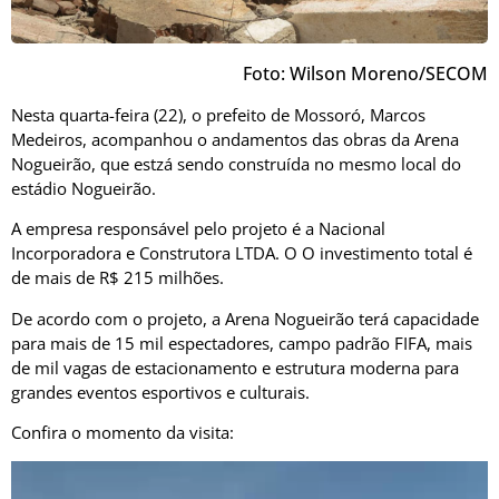
Foto: Wilson Moreno/SECOM
Nesta quarta-feira (22), o prefeito de Mossoró, Marcos
Medeiros, acompanhou o andamentos das obras da Arena
Nogueirão, que estzá sendo construída no mesmo local do
estádio Nogueirão.
A empresa responsável pelo projeto é a Nacional
Incorporadora e Construtora LTDA. O O investimento total é
de mais de R$ 215 milhões.
De acordo com o projeto, a Arena Nogueirão terá capacidade
para mais de 15 mil espectadores, campo padrão FIFA, mais
de mil vagas de estacionamento e estrutura moderna para
grandes eventos esportivos e culturais.
Confira o momento da visita:
Tocador
de