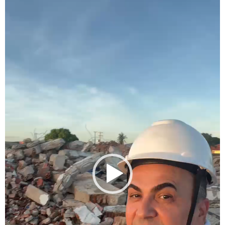
vídeo