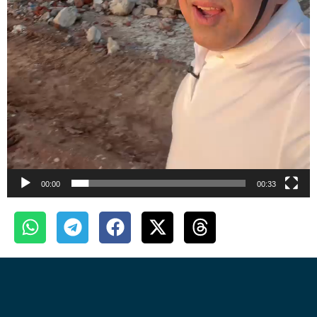
00:00
00:33