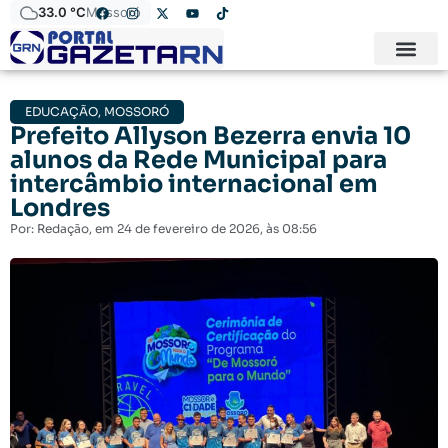
33.0 °C
Mossoró
EDUCAÇÃO
,
MOSSORÓ
Prefeito Allyson Bezerra envia 10
alunos da Rede Municipal para
intercâmbio internacional em
Londres
Por:
Redação
, em
24 de fevereiro de 2026
, às
08:56