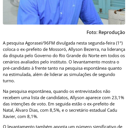
Foto: Reprodução
A pesquisa Agorasei/96FM divulgada nesta segunda-feira (1º)
coloca o ex-prefeito de Mossoró, Allyson Bezerra, na liderança
da disputa pelo Governo do Rio Grande do Norte em todos os
cenários avaliados pelo instituto. O levantamento mostra o
pré-candidato à frente tanto na pesquisa espontânea quanto
na estimulada, além de liderar as simulações de segundo
turno.
Na pesquisa espontânea, quando os entrevistados não
recebem uma lista de candidatos, Allyson aparece com 23,1%
das intenções de voto. Em seguida estão o ex-prefeito de
Natal, Álvaro Dias, com 8,5%, e o secretário estadual Cadu
Xavier, com 8,1%.
O levantamento também aponta um número significativo de