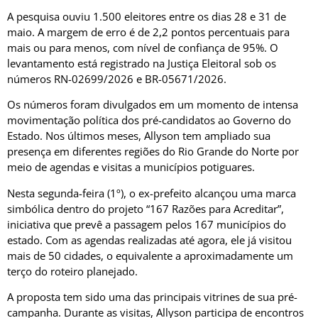
A pesquisa ouviu 1.500 eleitores entre os dias 28 e 31 de
maio. A margem de erro é de 2,2 pontos percentuais para
mais ou para menos, com nível de confiança de 95%. O
levantamento está registrado na Justiça Eleitoral sob os
números RN-02699/2026 e BR-05671/2026.
Os números foram divulgados em um momento de intensa
movimentação política dos pré-candidatos ao Governo do
Estado. Nos últimos meses, Allyson tem ampliado sua
presença em diferentes regiões do Rio Grande do Norte por
meio de agendas e visitas a municípios potiguares.
Nesta segunda-feira (1º), o ex-prefeito alcançou uma marca
simbólica dentro do projeto “167 Razões para Acreditar”,
iniciativa que prevê a passagem pelos 167 municípios do
estado. Com as agendas realizadas até agora, ele já visitou
mais de 50 cidades, o equivalente a aproximadamente um
terço do roteiro planejado.
A proposta tem sido uma das principais vitrines de sua pré-
campanha. Durante as visitas, Allyson participa de encontros