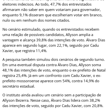
eleitores indecisos. Ao todo, 47,7% dos entrevistados
afirmaram não saber em quem votariam para governador,
enquanto 9,1% disseram que escolheriam votar em branco,
nulo ou em nenhum dos nomes citados.
No cenário estimulado, quando os entrevistados recebem
uma relação de possíveis candidatos, Allyson amplia a
vantagem e alcança 39,8% das intenções de voto. Álvaro Dias
aparece em segundo lugar, com 22,1%, seguido por Cadu
Xavier, que registra 11,4%.
A pesquisa também simulou dois cenários de segundo turno.
Em uma eventual disputa contra Álvaro Dias, Allyson soma
48,1% das intenções de voto, enquanto o ex-prefeito de Natal
registra 25,4%. Já em um confronto com Cadu Xavier, o ex-
prefeito mossoroense aparece com 54%, contra 14,9% do
secretário estadual.
O instituto ainda avaliou um cenário sem a participação de
Allyson Bezerra. Nesse caso, Álvaro Dias lidera com 38,2%
das intenções de voto, seguido por Cadu Xavier, com 20,8%.