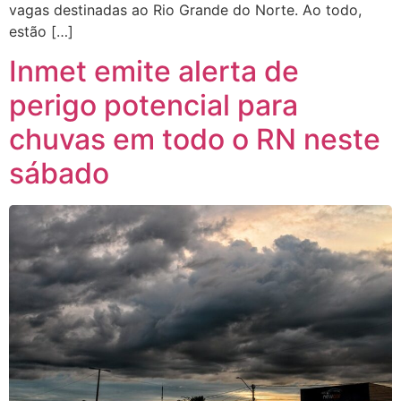
vagas destinadas ao Rio Grande do Norte. Ao todo,
estão […]
Inmet emite alerta de
perigo potencial para
chuvas em todo o RN neste
sábado