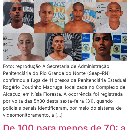
Foto: reprodução A Secretaria de Administração
Penitenciária do Rio Grande do Norte (Seap-RN)
confirmou a fuga de 11 presos da Penitenciária Estadual
Rogério Coutinho Madruga, localizada no Complexo de
Alcaçuz, em Nísia Floresta. A ocorrência foi registrada
por volta das 5h30 desta sexta-feira (31), quando
policiais penais identificaram, por meio do sistema de
videomonitoramento, a […]
De 100 para menos de 70: a