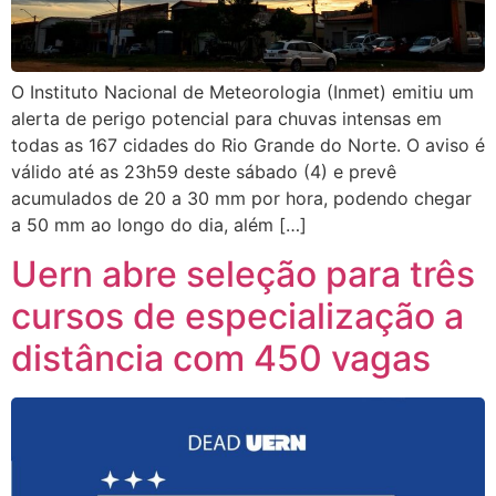
O Instituto Nacional de Meteorologia (Inmet) emitiu um
alerta de perigo potencial para chuvas intensas em
todas as 167 cidades do Rio Grande do Norte. O aviso é
válido até as 23h59 deste sábado (4) e prevê
acumulados de 20 a 30 mm por hora, podendo chegar
a 50 mm ao longo do dia, além […]
Uern abre seleção para três
cursos de especialização a
distância com 450 vagas