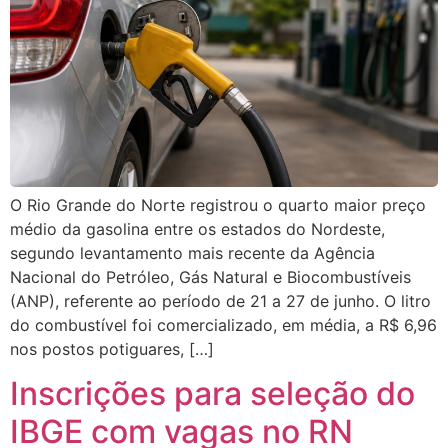
O Rio Grande do Norte registrou o quarto maior preço
médio da gasolina entre os estados do Nordeste,
segundo levantamento mais recente da Agência
Nacional do Petróleo, Gás Natural e Biocombustíveis
(ANP), referente ao período de 21 a 27 de junho. O litro
do combustível foi comercializado, em média, a R$ 6,96
nos postos potiguares, […]
Inscrições para seleção do
IBGE com vagas no RN