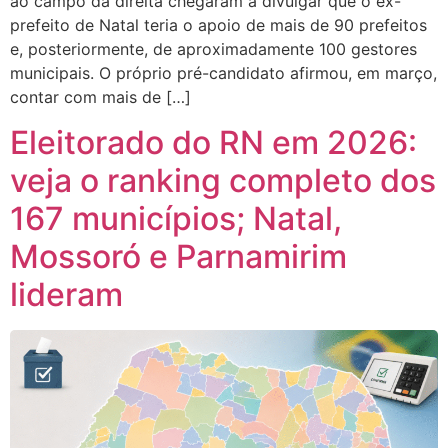
ao campo da direita chegaram a divulgar que o ex-
prefeito de Natal teria o apoio de mais de 90 prefeitos
e, posteriormente, de aproximadamente 100 gestores
municipais. O próprio pré-candidato afirmou, em março,
contar com mais de […]
Eleitorado do RN em 2026:
veja o ranking completo dos
167 municípios; Natal,
Mossoró e Parnamirim
lideram