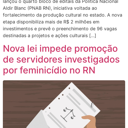
lançou o quarto bloco de editais da Política Nacional
Aldir Blanc (PNAB RN), iniciativa voltada ao
fortalecimento da produção cultural no estado. A nova
etapa disponibiliza mais de R$ 2 milhões em
investimentos e prevê o preenchimento de 96 vagas
destinadas a projetos e ações culturais […]
Nova lei impede promoção
de servidores investigados
por feminicídio no RN