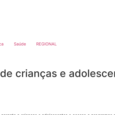
ca
Saúde
REGIONAL
 de crianças e adolesc