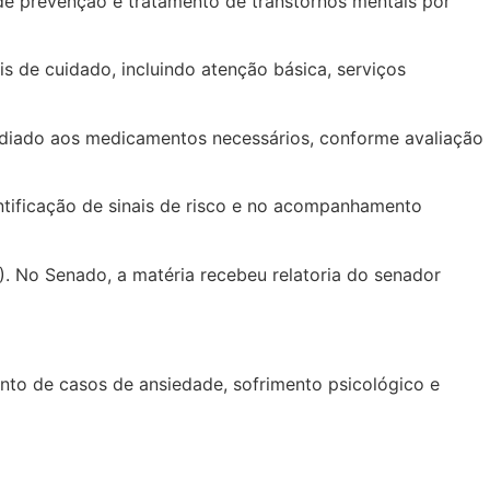
 de prevenção e tratamento de transtornos mentais por
is de cuidado, incluindo atenção básica, serviços
sidiado aos medicamentos necessários, conforme avaliação
entificação de sinais de risco e no acompanhamento
. No Senado, a matéria recebeu relatoria do senador
nto de casos de ansiedade, sofrimento psicológico e