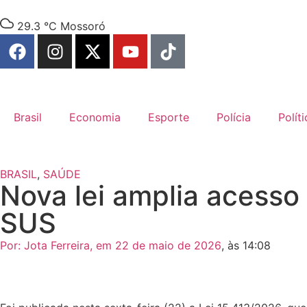
29.3 °C
Mossoró
Brasil
Economia
Esporte
Polícia
Políti
BRASIL
,
SAÚDE
Nova lei amplia acesso
SUS
Por:
Jota Ferreira
, em
22 de maio de 2026
, às
14:08