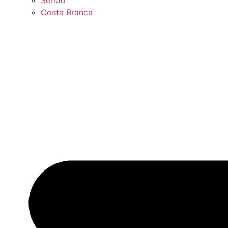
Seridó
Costa Branca