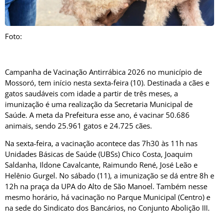
Foto:
Campanha de Vacinação Antirrábica 2026 no município de
Mossoró, tem início nesta sexta-feira (10). Destinada a cães e
gatos saudáveis com idade a partir de três meses, a
imunização é uma realização da Secretaria Municipal de
Saúde. A meta da Prefeitura esse ano, é vacinar 50.686
animais, sendo 25.961 gatos e 24.725 cães.
Na sexta-feira, a vacinação acontece das 7h30 às 11h nas
Unidades Básicas de Saúde (UBSs) Chico Costa, Joaquim
Saldanha, Ildone Cavalcante, Raimundo René, José Leão e
Helênio Gurgel. No sábado (11), a imunização se dá entre 8h e
12h na praça da UPA do Alto de São Manoel. Também nesse
mesmo horário, há vacinação no Parque Municipal (Centro) e
na sede do Sindicato dos Bancários, no Conjunto Abolição III.