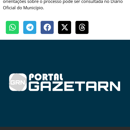
orientações sobre o processo pode ser consultada no Diário
Oficial do Município.