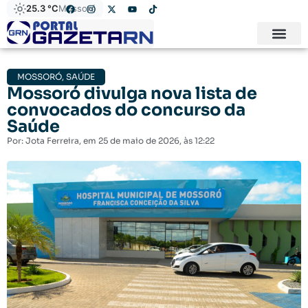
25.3 °C
Mossoró
MOSSORÓ
,
SAÚDE
Mossoró divulga nova lista de
convocados do concurso da
Saúde
Por:
Jota Ferreira
, em
25 de maio de 2026
, às
12:22