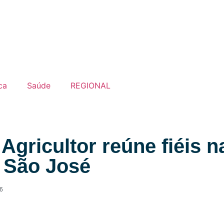
ca
Saúde
REGIONAL
Agricultor reúne fiéis na
e São José
6