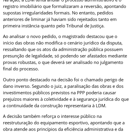
registro imobiliário que formalizaram a reversão, apontando
supostas irregularidades formais. No entanto, pedidos
anteriores de liminar já haviam sido rejeitados tanto em
primeira instância quanto pelo Tribunal de Justiça.
Ao analisar o novo pedido, o magistrado destacou que o
início das obras não modifica o cenário jurídico da disputa,
ressaltando que os atos da administração pública possuem
presunção de legalidade, só podendo ser afastados mediante
provas robustas, o que deverá ser analisado no julgamento
final do processo.
Outro ponto destacado na decisão foi o chamado perigo de
dano inverso. Segundo o juiz, a paralisação das obras e dos
investimentos públicos previstos na PPP poderia causar
prejuízos maiores à coletividade e à segurança jurídica do que
a continuidade da construção representaria à LDM.
A decisão também reforça o interesse público na
reestruturação do equipamento esportivo, apontando que a
obra atende aos princípios da eficiência administrativa e da