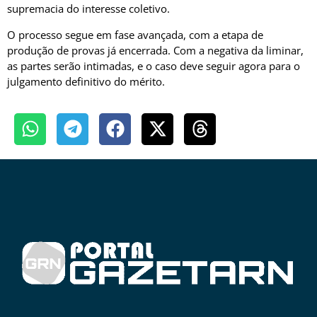
supremacia do interesse coletivo.
O processo segue em fase avançada, com a etapa de
produção de provas já encerrada. Com a negativa da liminar,
as partes serão intimadas, e o caso deve seguir agora para o
julgamento definitivo do mérito.