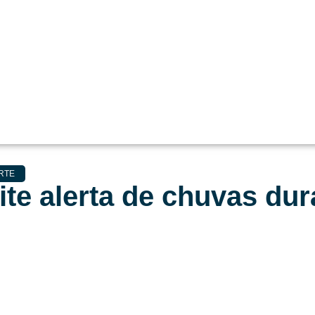
RTE
te alerta de chuvas dur