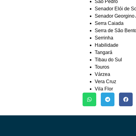
São Pedro
Senador Elói de S
Senador Georgino 
Serra Caiada
Serra de São Bent
Serrinha
Habilidade
Tangará
Tibau do Sul
Touros
Várzea
Vera Cruz
Vila Flor