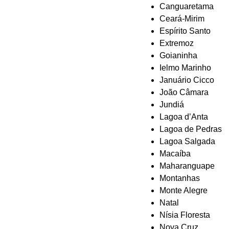
Canguaretama
Ceará-Mirim
Espírito Santo
Extremoz
Goianinha
Ielmo Marinho
Januário Cicco
João Câmara
Jundiá
Lagoa d’Anta
Lagoa de Pedras
Lagoa Salgada
Macaíba
Maharanguape
Montanhas
Monte Alegre
Natal
Nísia Floresta
Nova Cruz