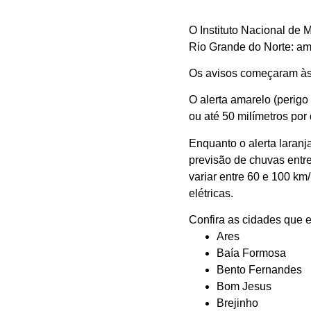
O Instituto Nacional de M
Rio Grande do Norte: am
Os avisos começaram às
O alerta amarelo (perigo 
ou até 50 milímetros por
Enquanto o alerta laranj
previsão de chuvas entre
variar entre 60 e 100 km
elétricas.
Confira as cidades que e
Ares
Baía Formosa
Bento Fernandes
Bom Jesus
Brejinho