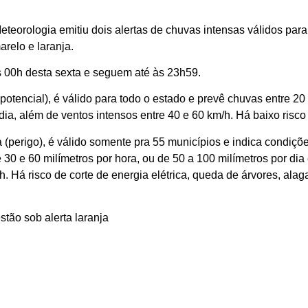
eteorologia emitiu dois alertas de chuvas intensas válidos para 
arelo e laranja.
 00h desta sexta e seguem até às 23h59.
potencial), é válido para todo o estado e prevê chuvas entre 20 
 dia, além de ventos intensos entre 40 e 60 km/h. Há baixo risco
a (perigo), é válido somente pra 55 municípios e indica condiç
 30 e 60 milímetros por hora, ou de 50 a 100 milímetros por di
/h. Há risco de corte de energia elétrica, queda de árvores, al
stão sob alerta laranja