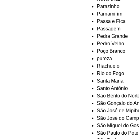
Parazinho
Parnamirim
Passa e Fica
Passagem
Pedra Grande
Pedro Velho
Poço Branco
pureza
Riachuelo
Rio do Fogo
Santa Maria
Santo Antônio
São Bento do Nort
São Gonçalo do A
São José de Mipib
São José do Camp
São Miguel do Gos
São Paulo do Pote