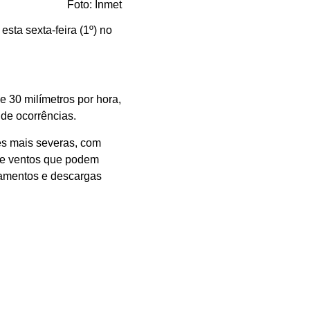
Foto: Inmet
esta sexta-feira (1º) no
e 30 milímetros por hora,
 de ocorrências.
ões mais severas, com
a e ventos que podem
agamentos e descargas