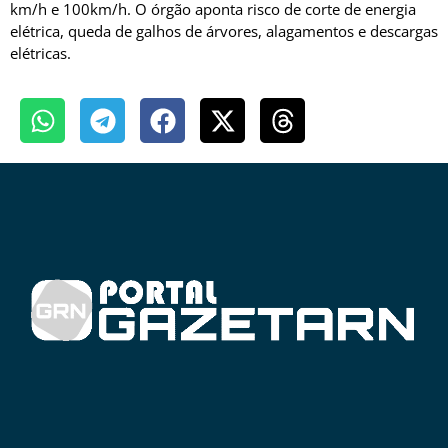
km/h e 100km/h. O órgão aponta risco de corte de energia
elétrica, queda de galhos de árvores, alagamentos e descargas
elétricas.