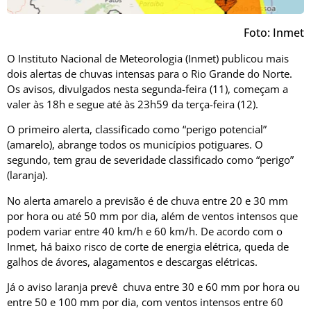
Foto: Inmet
O Instituto Nacional de Meteorologia (Inmet) publicou mais
dois alertas de chuvas intensas para o Rio Grande do Norte.
Os avisos, divulgados nesta segunda-feira (11), começam a
valer às 18h e segue até às 23h59 da terça-feira (12).
O primeiro alerta, classificado como “perigo potencial”
(amarelo), abrange todos os municípios potiguares. O
segundo, tem grau de severidade classificado como “perigo”
(laranja).
No alerta amarelo a previsão é de chuva entre 20 e 30 mm
por hora ou até 50 mm por dia, além de ventos intensos que
podem variar entre 40 km/h e 60 km/h. De acordo com o
Inmet, há baixo risco de corte de energia elétrica, queda de
galhos de ávores, alagamentos e descargas elétricas.
Já o aviso laranja prevê chuva entre 30 e 60 mm por hora ou
entre 50 e 100 mm por dia, com ventos intensos entre 60