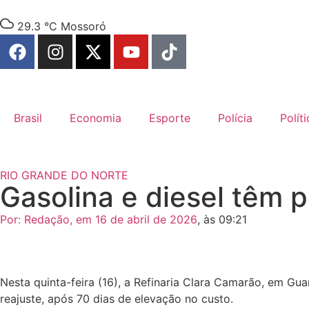
29.3 °C
Mossoró
Brasil
Economia
Esporte
Polícia
Políti
RIO GRANDE DO NORTE
Gasolina e diesel têm 
Por:
Redação
, em
16 de abril de 2026
, às
09:21
Nesta quinta-feira (16), a Refinaria Clara Camarão, em Gu
reajuste, após 70 dias de elevação no custo.