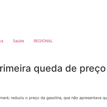
ca
Saúde
REGIONAL
primeira queda de preço
amaré, reduziu o preço da gasolina, que não apresentava q