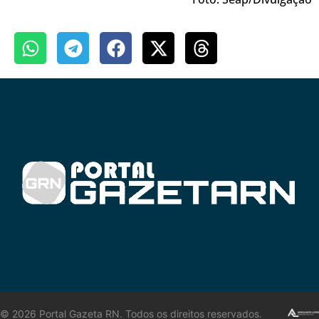
©
2026
Portal Gazeta RN. Todos os direitos reservados.