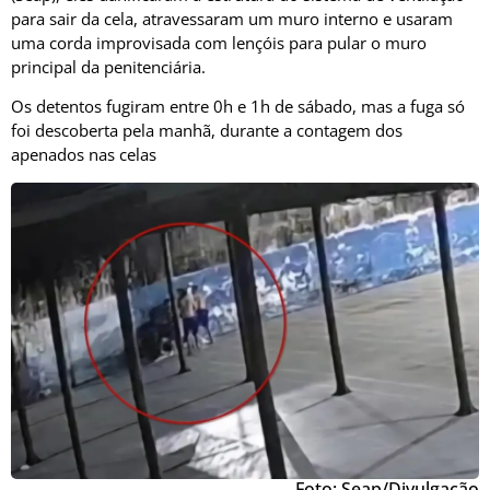
para sair da cela, atravessaram um muro interno e usaram
uma corda improvisada com lençóis para pular o muro
principal da penitenciária.
Os detentos fugiram entre 0h e 1h de sábado, mas a fuga só
foi descoberta pela manhã, durante a contagem dos
apenados nas celas
Foto: Seap/Divulgação