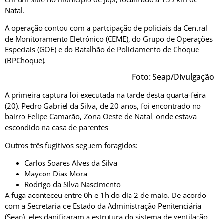
Natal.
A operação contou com a partcipação de policiais da Central
de Monitoramento Eletrônico (CEME), do Grupo de Operações
Especiais (GOE) e do Batalhão de Policiamento de Choque
(BPChoque).
Foto: Seap/Divulgação
A primeira captura foi executada na tarde desta quarta-feira
(20). Pedro Gabriel da Silva, de 20 anos, foi encontrado no
bairro Felipe Camarão, Zona Oeste de Natal, onde estava
escondido na casa de parentes.
Outros três fugitivos seguem foragidos:
Carlos Soares Alves da Silva
Maycon Dias Mora
Rodrigo da Silva Nascimento
A fuga aconteceu entre 0h e 1h do dia 2 de maio. De acordo
com a Secretaria de Estado da Administração Penitenciária
(Seap), eles danificaram a estrutura do sistema de ventilação