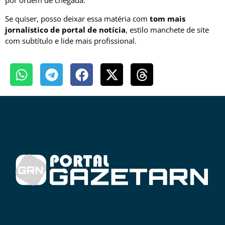
por ordem de chegada.
Se quiser, posso deixar essa matéria com
tom mais
jornalístico de portal de notícia
, estilo manchete de site
com subtítulo e lide mais profissional.