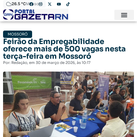
26.5 °C
Mossoró
MOSSORÓ
Feirão da Empregabilidade
oferece mais de 500 vagas nesta
terça-feira em Mossoró
Por:
Redação
, em
30 de março de 2026
, às
10:17