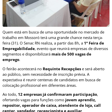
Quem está em busca de uma oportunidade no mercado de
trabalho em
Mossoró
terá uma grande chance nesta terça-
feira (31). O Senac RN realiza, a partir das 8h, a
1ª Feira de
Empregabilidade
, evento que reunirá empresas de diversos
segmentos e disponibilizará
mais de 500 vagas de
emprego
.
O feirão acontecerá no
Requinte Recepções
e será aberto
ao público, sem necessidade de inscrição prévia. A
expectativa é reunir centenas de candidatos em busca de
colocação profissional em diferentes áreas.
Ao todo,
12 empresas já confirmaram participação
,
ofertando vagas para funções como
jovem aprendiz,
repositor, operador de caixa, atendente de loja, call
center, vendedor, recepcionista e auxiliar