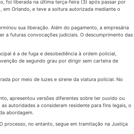
foi liberada na última terça-feira (3) após passar por
), em Orlando, e teve a soltura autorizada mediante o
terminou sua liberação. Além do pagamento, a empresária
r a futuras convocações judiciais. O descumprimento das
ipal é a de fuga e desobediência à ordem policial,
avenção de segundo grau por dirigir sem carteira de
da por meio de luzes e sirene da viatura policial. No
to, apresentou versões diferentes sobre ter ouvido ou
 as autoridades a consideram residente para fins legais, o
 da abordagem.
O processo, no entanto, segue em tramitação na Justiça