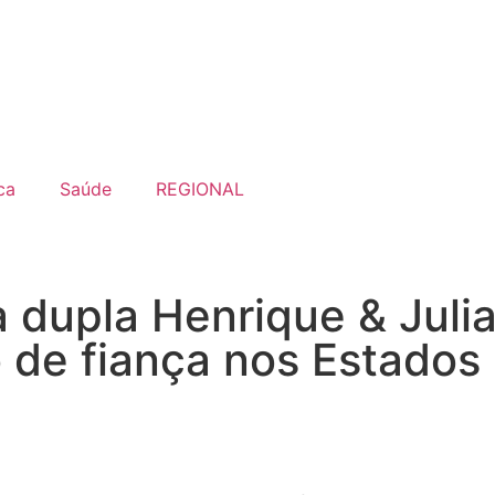
ca
Saúde
REGIONAL
 dupla Henrique & Julia
 de fiança nos Estados