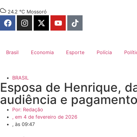
24.2 °C
Mossoró
Brasil
Economia
Esporte
Polícia
Políti
BRASIL
Esposa de Henrique, da
audiência e pagamento
Por:
Redação
, em
4 de fevereiro de 2026
, às
09:47