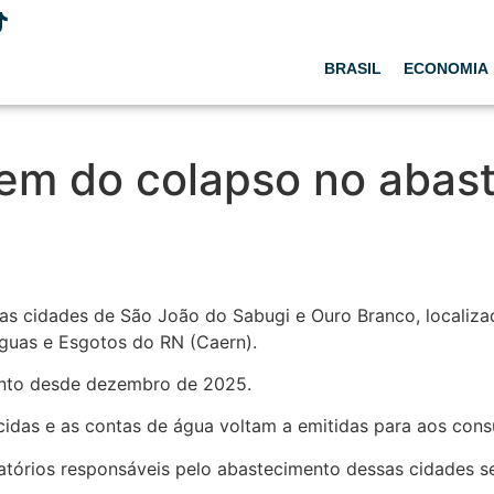
BRASIL
ECONOMIA
em do colapso no abas
as cidades de São João do Sabugi e Ouro Branco, localizad
guas e Esgotos do RN (Caern).
nto desde dezembro de 2025.
idas e as contas de água voltam a emitidas para aos cons
atórios responsáveis pelo abastecimento dessas cidades se