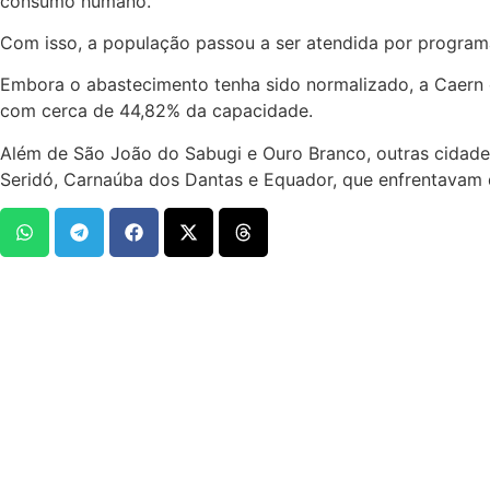
consumo humano.
Com isso, a população passou a ser atendida por programa
Embora o abastecimento tenha sido normalizado, a Caern o
com cerca de 44,82% da capacidade.
Além de São João do Sabugi e Ouro Branco, outras cidades
Seridó, Carnaúba dos Dantas e Equador, que enfrentavam 