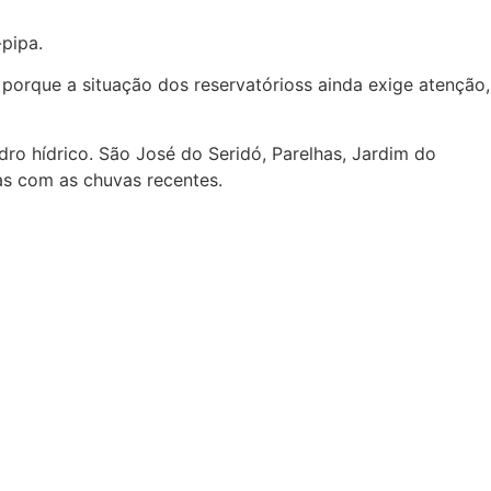
pipa.
orque a situação dos reservatórioss ainda exige atenção,
o hídrico. São José do Seridó, Parelhas, Jardim do
as com as chuvas recentes.