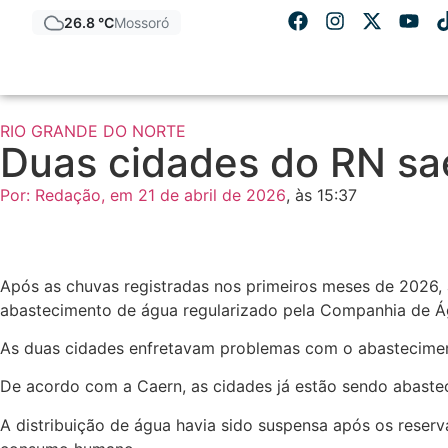
26.8 °C
Mossoró
RIO GRANDE DO NORTE
Duas cidades do RN sa
Por:
Redação
, em
21 de abril de 2026
, às
15:37
Após as chuvas registradas nos primeiros meses de 2026, 
abastecimento de água regularizado pela Companhia de Á
As duas cidades enfretavam problemas com o abastecime
De acordo com a Caern, as cidades já estão sendo abastec
A distribuição de água havia sido suspensa após os reserv