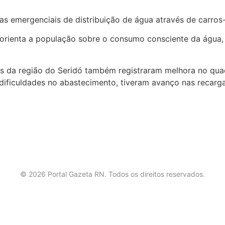
s emergenciais de distribuição de água através de carros-
rienta a população sobre o consumo consciente da água, p
 da região do Seridó também registraram melhora no quadr
dificuldades no abastecimento, tiveram avanço nas recarg
©
2026
Portal Gazeta RN. Todos os direitos reservados.