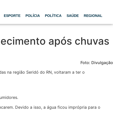
ESPORTE
POLÍCIA
POLÍTICA
SAÚDE
REGIONAL
tecimento após chuvas
Foto: Divulgação
as na região Seridó do RN, voltaram a ter o
umidores.
carem. Devido a isso, a água ficou imprópria para o