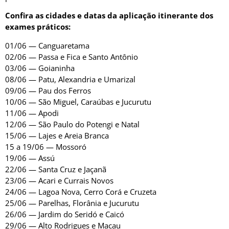
Confira as cidades e datas da aplicação itinerante dos
exames práticos:
01/06 — Canguaretama
02/06 — Passa e Fica e Santo Antônio
03/06 — Goianinha
08/06 — Patu, Alexandria e Umarizal
09/06 — Pau dos Ferros
10/06 — São Miguel, Caraúbas e Jucurutu
11/06 — Apodi
12/06 — São Paulo do Potengi e Natal
15/06 — Lajes e Areia Branca
15 a 19/06 — Mossoró
19/06 — Assú
22/06 — Santa Cruz e Jaçanã
23/06 — Acari e Currais Novos
24/06 — Lagoa Nova, Cerro Corá e Cruzeta
25/06 — Parelhas, Florânia e Jucurutu
26/06 — Jardim do Seridó e Caicó
29/06 — Alto Rodrigues e Macau