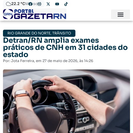
22.2 °C
Mossoró
RIO GRANDE DO NORTE
,
TRÂNSITO
Detran/RN amplia exames
práticos de CNH em 31 cidades do
estado
Por:
Jota Ferreira
, em
27 de maio de 2026
, às
14:26