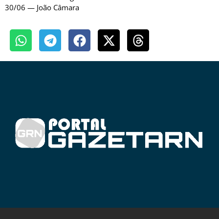
30/06 — João Câmara