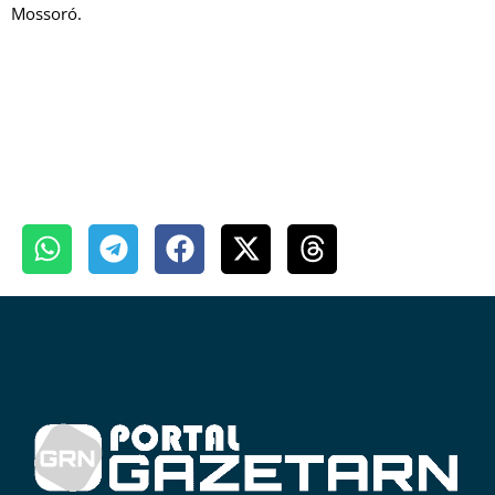
Mossoró.