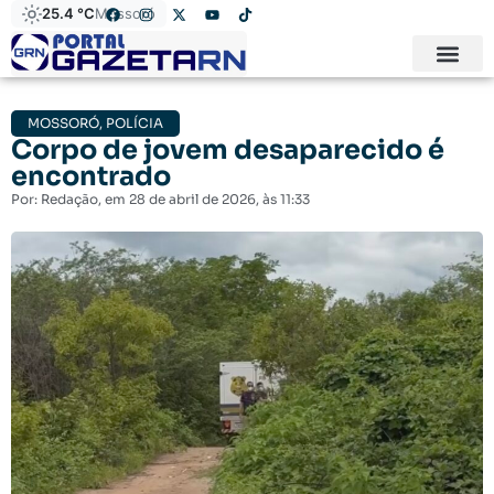
25.4 °C
Mossoró
MOSSORÓ
,
POLÍCIA
Corpo de jovem desaparecido é
encontrado
Por:
Redação
, em
28 de abril de 2026
, às
11:33