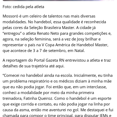
Foto: cedida pela atleta
Mossoró é um celeiro de talentos nas mais diversas
modalidades. No handebol, essa qualidade é reconhecida
pelas cores da Seleção Brasileira Master. A cidade já
“entregou” o atleta Renato Neto para grandes competições e,
agora, na seleção feminina, será a vez de Josy brilhar e
representar o país na V Copa América de Handebol Master,
que acontece de 3 a 7 de setembro, em Natal.
A reportagem do Portal Gazeta RN entrevistou a atleta e traz
detalhes de sua trajetória até aqui.
“Comecei no handebol ainda na escola. Inicialmente, eu tinha
um problema respiratório e os médicos diziam à minha mãe
que eu não podia jogar. Foi então que, em um interclasse,
conheci a modalidade por meio da minha primeira
treinadora, Fatinha Queiroz. Como o handebol é um esporte
que exige corrida e contato, eu não podia jogar na linha por
causa da asma, então me aventurei no gol. Me destaquei e fui
chamada para compor o time principal, para disputar JEMs e