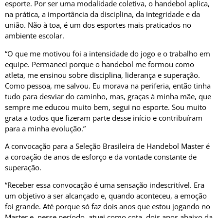
esporte. Por ser uma modalidade coletiva, o handebol aplica,
na prática, a importância da disciplina, da integridade e da
união. Não à toa, é um dos esportes mais praticados no
ambiente escolar.
“O que me motivou foi a intensidade do jogo e o trabalho em
equipe. Permaneci porque o handebol me formou como
atleta, me ensinou sobre disciplina, liderança e superação.
Como pessoa, me salvou. Eu morava na periferia, então tinha
tudo para desviar do caminho, mas, graças à minha mãe, que
sempre me educou muito bem, segui no esporte. Sou muito
grata a todos que fizeram parte desse início e contribuíram
para a minha evolução.”
A convocação para a Seleção Brasileira de Handebol Master é
a coroação de anos de esforço e da vontade constante de
superação.
“Receber essa convocação é uma sensação indescritível. Era
um objetivo a ser alcançado e, quando aconteceu, a emoção
foi grande. Até porque só faz dois anos que estou jogando no
Master e, nesse período, atuei como cota, dois anos abaixo da