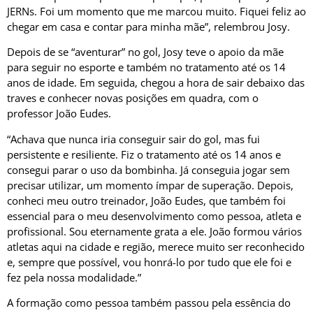
JERNs. Foi um momento que me marcou muito. Fiquei feliz ao
chegar em casa e contar para minha mãe”, relembrou Josy.
Depois de se “aventurar” no gol, Josy teve o apoio da mãe
para seguir no esporte e também no tratamento até os 14
anos de idade. Em seguida, chegou a hora de sair debaixo das
traves e conhecer novas posições em quadra, com o
professor João Eudes.
“Achava que nunca iria conseguir sair do gol, mas fui
persistente e resiliente. Fiz o tratamento até os 14 anos e
consegui parar o uso da bombinha. Já conseguia jogar sem
precisar utilizar, um momento ímpar de superação. Depois,
conheci meu outro treinador, João Eudes, que também foi
essencial para o meu desenvolvimento como pessoa, atleta e
profissional. Sou eternamente grata a ele. João formou vários
atletas aqui na cidade e região, merece muito ser reconhecido
e, sempre que possível, vou honrá-lo por tudo que ele foi e
fez pela nossa modalidade.”
A formação como pessoa também passou pela essência do