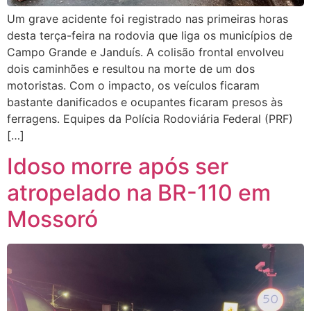
Um grave acidente foi registrado nas primeiras horas
desta terça-feira na rodovia que liga os municípios de
Campo Grande e Janduís. A colisão frontal envolveu
dois caminhões e resultou na morte de um dos
motoristas. Com o impacto, os veículos ficaram
bastante danificados e ocupantes ficaram presos às
ferragens. Equipes da Polícia Rodoviária Federal (PRF)
[…]
Idoso morre após ser
atropelado na BR-110 em
Mossoró