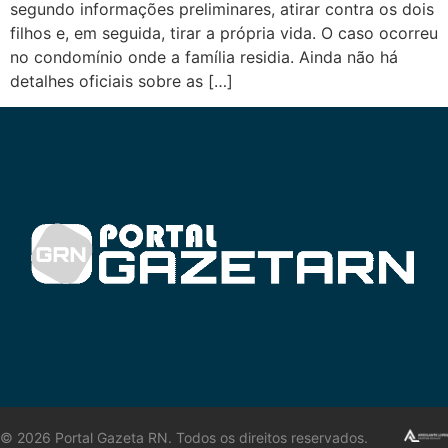
segundo informações preliminares, atirar contra os dois
filhos e, em seguida, tirar a própria vida. O caso ocorreu
no condomínio onde a família residia. Ainda não há
detalhes oficiais sobre as […]
©
2026
Portal Gazeta RN. Todos os direitos reservados.