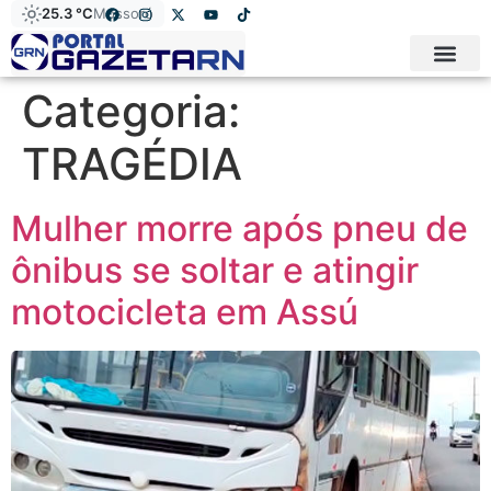
25.3 °C
Mossoró
Categoria:
TRAGÉDIA
Mulher morre após pneu de
ônibus se soltar e atingir
motocicleta em Assú