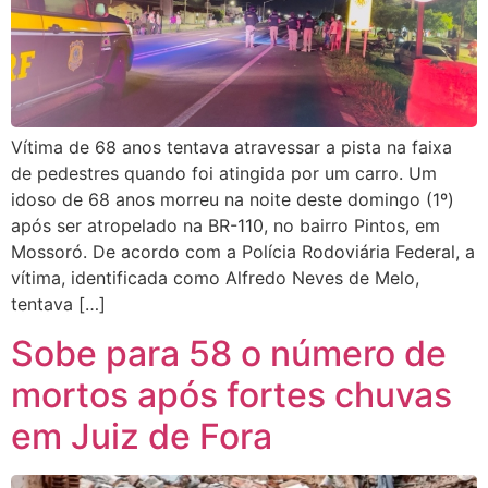
Vítima de 68 anos tentava atravessar a pista na faixa
de pedestres quando foi atingida por um carro. Um
idoso de 68 anos morreu na noite deste domingo (1º)
após ser atropelado na BR-110, no bairro Pintos, em
Mossoró. De acordo com a Polícia Rodoviária Federal, a
vítima, identificada como Alfredo Neves de Melo,
tentava […]
Sobe para 58 o número de
mortos após fortes chuvas
em Juiz de Fora