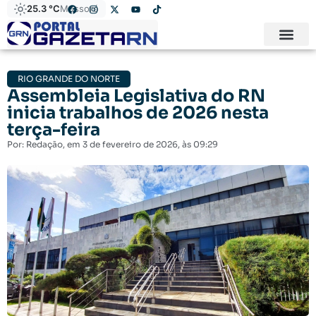
25.3 °C
Mossoró
RIO GRANDE DO NORTE
Assembleia Legislativa do RN
inicia trabalhos de 2026 nesta
terça-feira
Por:
Redação
, em
3 de fevereiro de 2026
, às
09:29