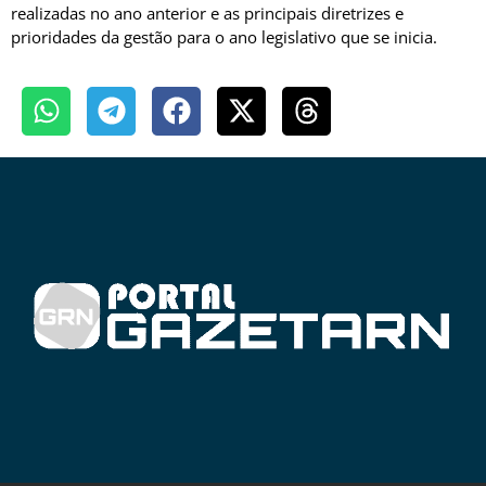
realizadas no ano anterior e as principais diretrizes e
prioridades da gestão para o ano legislativo que se inicia.