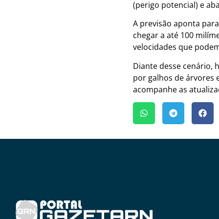
(perigo potencial) e ab
A previsão aponta para
chegar a até 100 milí
velocidades que podem 
Diante desse cenário, 
por galhos de árvores 
acompanhe as atualizaç