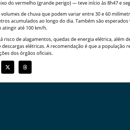
aixo do vermelho (grande perigo) — teve início às 8h47 e se
 volumes de chuva que podem variar entre 30 e 60 milímet
metros acumulados ao longo do dia. Também são esperados 
atingir até 100 km/h.
há risco de alagamentos, quedas de energia elétrica, além
e descargas elétricas. A recomendação é que a população r
ões dos órgãos oficiais.