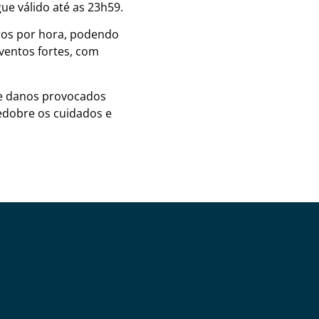
gue válido até as 23h59.
ros por hora, podendo
ventos fortes, com
 de danos provocados
edobre os cuidados e