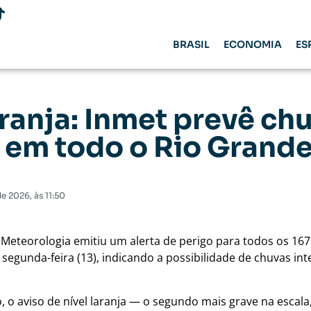
BRASIL
ECONOMIA
ES
aranja: Inmet prevê ch
 em todo o Rio Grand
 de 2026
, às
11:50
e Meteorologia
emitiu um alerta de perigo para todos os 16
segunda-feira (13), indicando a possibilidade de chuvas in
 o aviso de nível laranja — o segundo mais grave na escal