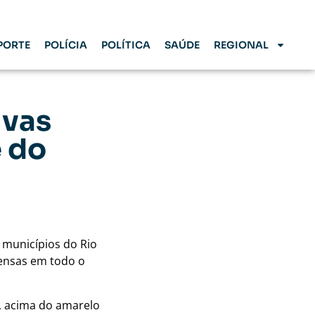
PORTE
POLÍCIA
POLÍTICA
SAÚDE
REGIONAL
uvas
e do
7 municípios do
Rio
tensas em todo o
a, acima do amarelo