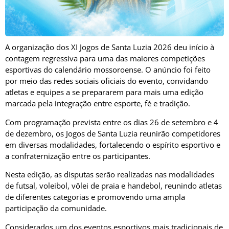
A organização dos XI Jogos de Santa Luzia 2026 deu início à
contagem regressiva para uma das maiores competições
esportivas do calendário mossoroense. O anúncio foi feito
por meio das redes sociais oficiais do evento, convidando
atletas e equipes a se prepararem para mais uma edição
marcada pela integração entre esporte, fé e tradição.
Com programação prevista entre os dias 26 de setembro e 4
de dezembro, os Jogos de Santa Luzia reunirão competidores
em diversas modalidades, fortalecendo o espírito esportivo e
a confraternização entre os participantes.
Nesta edição, as disputas serão realizadas nas modalidades
de futsal, voleibol, vôlei de praia e handebol, reunindo atletas
de diferentes categorias e promovendo uma ampla
participação da comunidade.
Considerados um dos eventos esportivos mais tradicionais de