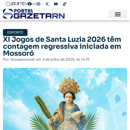
25.8 °C
Mossoró
ESPORTE
XI Jogos de Santa Luzia 2026 têm
contagem regressiva iniciada em
Mossoró
Por:
laryssamaciel
, em
3 de julho de 2026
, às
14:19