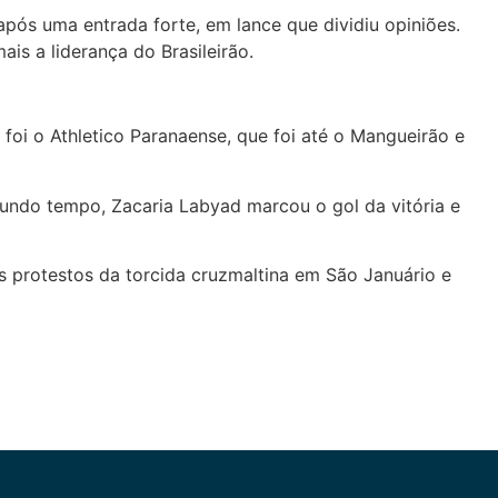
ós uma entrada forte, em lance que dividiu opiniões.
is a liderança do Brasileirão.
i o Athletico Paranaense, que foi até o Mangueirão e
gundo tempo, Zacaria Labyad marcou o gol da vitória e
s protestos da torcida cruzmaltina em São Januário e