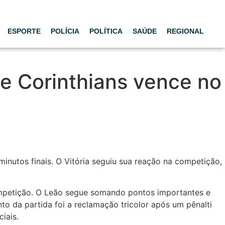
ESPORTE
POLÍCIA
POLÍTICA
SAÚDE
REGIONAL
 e Corinthians vence no
inutos finais. O Vitória seguiu sua reação na competição,
ompetição. O Leão segue somando pontos importantes e
to da partida foi a reclamação tricolor após um pênalti
iais.