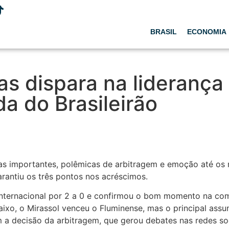
BRASIL
ECONOMIA
as dispara na liderança
da do Brasileirão
as importantes, polêmicas de arbitragem e emoção até os m
arantiu os três pontos nos acréscimos.
 Internacional por 2 a 0 e confirmou o bom momento na c
ixo, o Mirassol venceu o Fluminense, mas o principal assun
 a decisão da arbitragem, que gerou debates nas redes soc