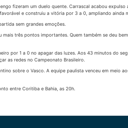
ngo fizeram um duelo quente. Carrascal acabou expulso ap
vorável e construiu a vitória por 3 a 0, ampliando ainda ma
partida sem grandes emoções.
mais três pontos importantes. Quem também se deu bem fo
neiro por 1 a 0 no apagar das luzes. Aos 43 minutos do se
çar as redes no Campeonato Brasileiro.
antino sobre o Vasco. A equipe paulista venceu em meio ao
to entre Coritiba e Bahia, as 20h.