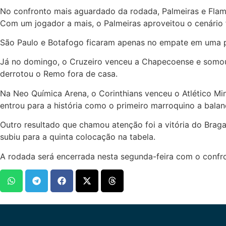
No confronto mais aguardado da rodada, Palmeiras e Flame
Com um jogador a mais, o Palmeiras aproveitou o cenário fa
São Paulo e Botafogo ficaram apenas no empate em uma 
Já no domingo, o Cruzeiro venceu a Chapecoense e somou 
derrotou o Remo fora de casa.
Na Neo Química Arena, o Corinthians venceu o Atlético Mi
entrou para a história como o primeiro marroquino a balan
Outro resultado que chamou atenção foi a vitória do Brag
subiu para a quinta colocação na tabela.
A rodada será encerrada nesta segunda-feira com o confron