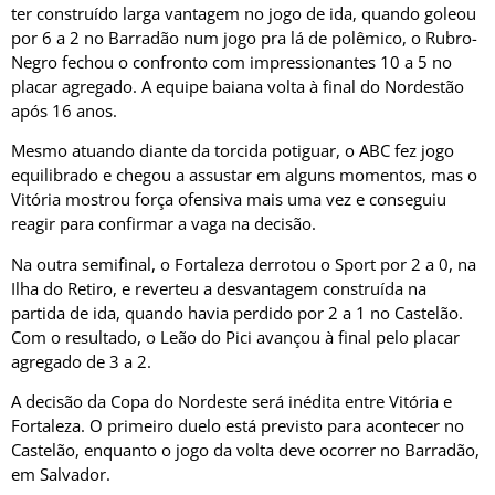
ter construído larga vantagem no jogo de ida, quando goleou
por 6 a 2 no Barradão num jogo pra lá de polêmico, o Rubro-
Negro fechou o confronto com impressionantes 10 a 5 no
placar agregado. A equipe baiana volta à final do Nordestão
após 16 anos.
Mesmo atuando diante da torcida potiguar, o ABC fez jogo
equilibrado e chegou a assustar em alguns momentos, mas o
Vitória mostrou força ofensiva mais uma vez e conseguiu
reagir para confirmar a vaga na decisão.
Na outra semifinal, o Fortaleza derrotou o Sport por 2 a 0, na
Ilha do Retiro, e reverteu a desvantagem construída na
partida de ida, quando havia perdido por 2 a 1 no Castelão.
Com o resultado, o Leão do Pici avançou à final pelo placar
agregado de 3 a 2.
A decisão da Copa do Nordeste será inédita entre Vitória e
Fortaleza. O primeiro duelo está previsto para acontecer no
Castelão, enquanto o jogo da volta deve ocorrer no Barradão,
em Salvador.