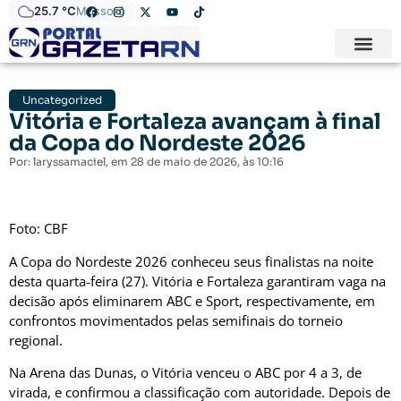
25.7 °C
Mossoró
Uncategorized
Vitória e Fortaleza avançam à final
da Copa do Nordeste 2026
Por:
laryssamaciel
, em
28 de maio de 2026
, às
10:16
Foto: CBF
A Copa do Nordeste 2026 conheceu seus finalistas na noite
desta quarta-feira (27). Vitória e Fortaleza garantiram vaga na
decisão após eliminarem ABC e Sport, respectivamente, em
confrontos movimentados pelas semifinais do torneio
regional.
Na Arena das Dunas, o Vitória venceu o ABC por 4 a 3, de
virada, e confirmou a classificação com autoridade. Depois de