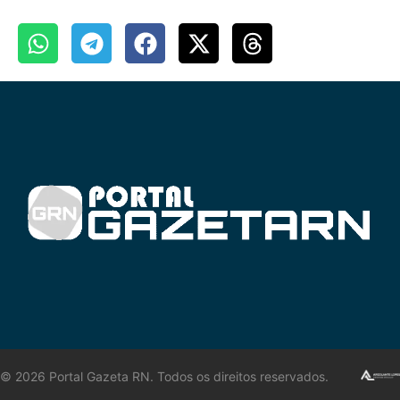
©
2026
Portal Gazeta RN. Todos os direitos reservados.