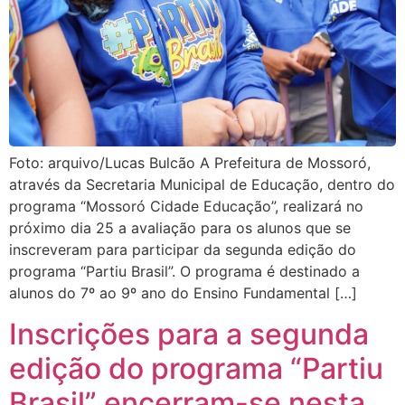
Foto: arquivo/Lucas Bulcão A Prefeitura de Mossoró,
através da Secretaria Municipal de Educação, dentro do
programa “Mossoró Cidade Educação”, realizará no
próximo dia 25 a avaliação para os alunos que se
inscreveram para participar da segunda edição do
programa “Partiu Brasil”. O programa é destinado a
alunos do 7º ao 9º ano do Ensino Fundamental […]
Inscrições para a segunda
edição do programa “Partiu
Brasil” encerram-se nesta