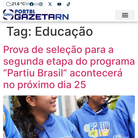
21.8 °C
Mossoró
Tag:
Educação
Prova de seleção para a
segunda etapa do programa
“Partiu Brasil” acontecerá
no próximo dia 25