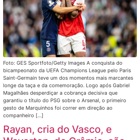
Foto: GES Sportfoto/Getty Images A conquista do
bicampeonato da UEFA Champions League pelo Paris
Saint-Germain teve um dos momentos mais marcantes
longe da taça e da comemoração. Logo após Gabriel
Magalhães desperdiçar a cobrança decisiva que
garantiu o título do PSG sobre o Arsenal, o primeiro
gesto de Marquinhos foi correr em direção ao
companheiro […]
Rayan, cria do Vasco, e