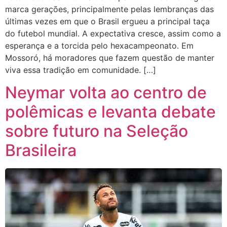
marca gerações, principalmente pelas lembranças das
últimas vezes em que o Brasil ergueu a principal taça
do futebol mundial. A expectativa cresce, assim como a
esperança e a torcida pelo hexacampeonato. Em
Mossoró, há moradores que fazem questão de manter
viva essa tradição em comunidade. […]
Neymar volta ao centro de
polêmicas e levanta debate
sobre futuro na Seleção
Brasileira