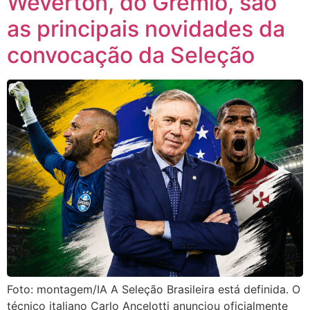
Weverton, do Grêmio, são
as principais novidades da
convocação da Seleção
Foto: montagem/IA A Seleção Brasileira está definida. O
técnico italiano Carlo Ancelotti anunciou oficialmente