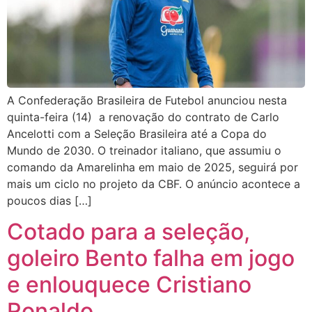
A Confederação Brasileira de Futebol anunciou nesta
quinta-feira (14) a renovação do contrato de Carlo
Ancelotti com a Seleção Brasileira até a Copa do
Mundo de 2030. O treinador italiano, que assumiu o
comando da Amarelinha em maio de 2025, seguirá por
mais um ciclo no projeto da CBF. O anúncio acontece a
poucos dias […]
Cotado para a seleção,
goleiro Bento falha em jogo
e enlouquece Cristiano
Ronaldo