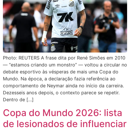
Photo: REUTERS A frase dita por René Simões em 2010
— “estamos criando um monstro” — voltou a circular no
debate esportivo às vésperas de mais uma Copa do
Mundo. Na época, a declaração fazia referência ao
comportamento de Neymar ainda no início da carreira.
Dezesseis anos depois, o contexto parece se repetir.
Dentro de […]
Copa do Mundo 2026: lista
de lesionados de influenciar