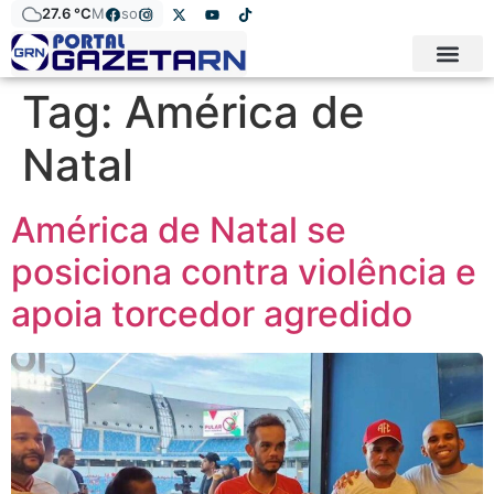
27.6 °C
Mossoró
Tag:
América de
Natal
América de Natal se
posiciona contra violência e
apoia torcedor agredido