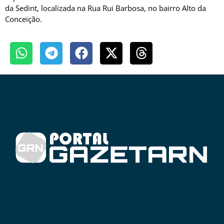
da Sedint, localizada na Rua Rui Barbosa, no bairro Alto da
Conceição.