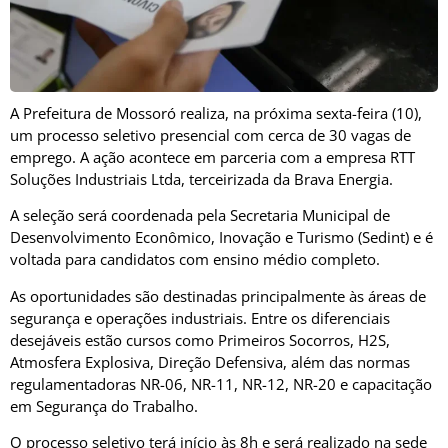
A Prefeitura de
Mossoró
realiza, na próxima sexta-feira (10),
um processo seletivo presencial com cerca de 30 vagas de
emprego. A ação acontece em parceria com a empresa RTT
Soluções Industriais Ltda, terceirizada da
Brava Energia
.
A seleção será coordenada pela Secretaria Municipal de
Desenvolvimento Econômico, Inovação e Turismo (Sedint) e é
voltada para candidatos com ensino médio completo.
As oportunidades são destinadas principalmente às áreas de
segurança e operações industriais. Entre os diferenciais
desejáveis estão cursos como Primeiros Socorros, H2S,
Atmosfera Explosiva, Direção Defensiva, além das normas
regulamentadoras NR-06, NR-11, NR-12, NR-20 e capacitação
em Segurança do Trabalho.
O processo seletivo terá início às 8h e será realizado na sede