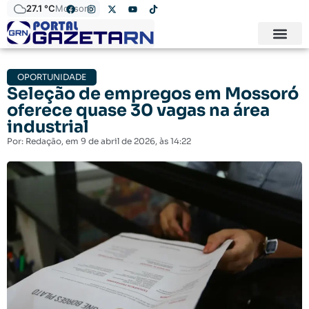
27.1 °C
Mossoró
OPORTUNIDADE
Seleção de empregos em Mossoró
oferece quase 30 vagas na área
industrial
Por:
Redação
, em
9 de abril de 2026
, às
14:22