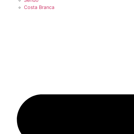
Seridó
Costa Branca