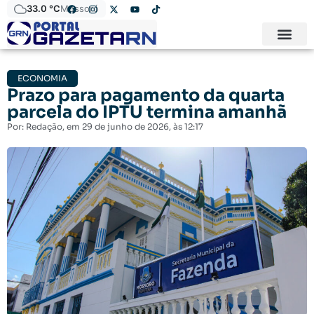
33.0 °C
Mossoró
ECONOMIA
Prazo para pagamento da quarta
parcela do IPTU termina amanhã
Por:
Redação
, em
29 de junho de 2026
, às
12:17