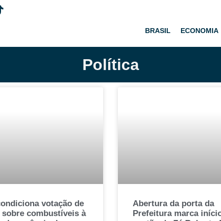
BRASIL
ECONOMIA
Política
condiciona votação de
Abertura da porta da
 sobre combustíveis à
Prefeitura marca iníci