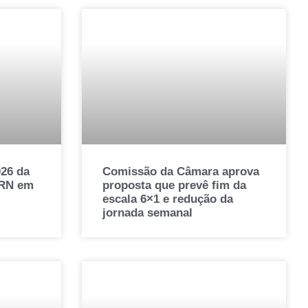
026 da
Comissão da Câmara aprova
 RN em
proposta que prevê fim da
escala 6×1 e redução da
jornada semanal