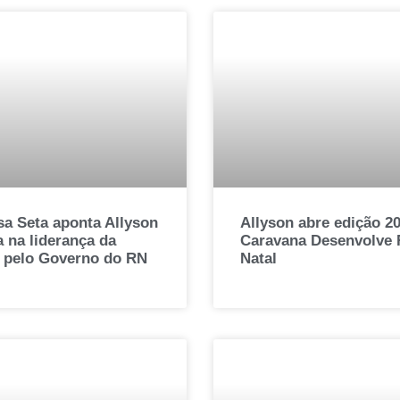
sa Seta aponta Allyson
Allyson abre edição 2
 na liderança da
Caravana Desenvolve
a pelo Governo do RN
Natal