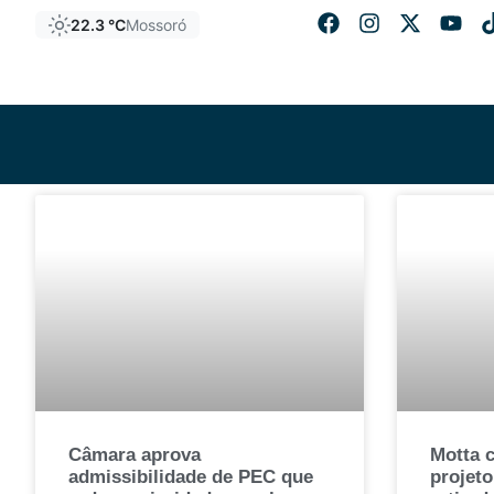
22.3 °C
Mossoró
Câmara aprova
Motta 
admissibilidade de PEC que
projeto