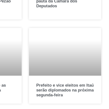
 Pezão
pauta da Câmara dos
Deputados
 as
Prefeito e vice eleitos em Itaú
a
serão diplomados na próxima
segunda-feira