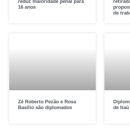
reduz maioridade penal para
retirad
16 anos
propos
de trab
Zé Roberto Pezão e Rosa
Diploma
Basílio são diplomados
de Itaú