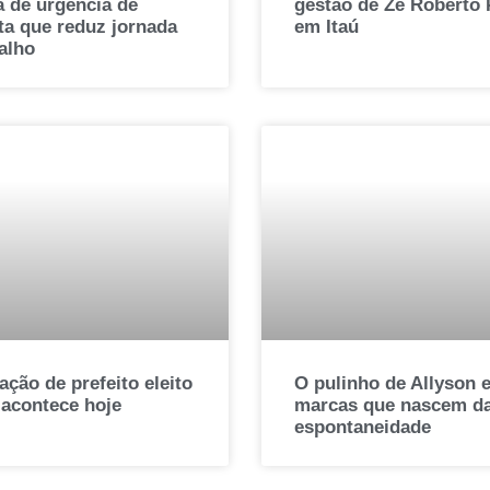
a de urgência de
gestão de Zé Roberto
ta que reduz jornada
em Itaú
alho
ção de prefeito eleito
O pulinho de Allyson e
 acontece hoje
marcas que nascem d
espontaneidade